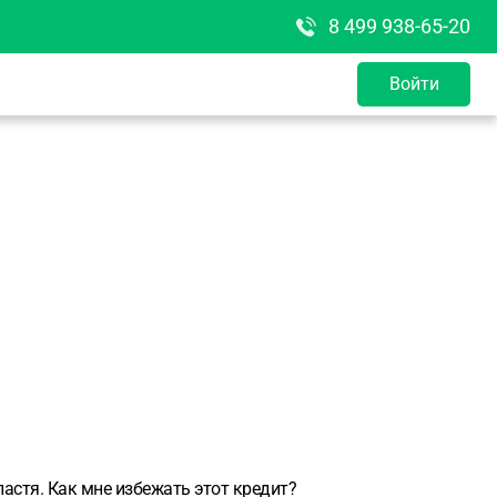
8 499 938-65-20
Войти
астя. Как мне избежать этот кредит?