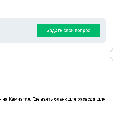
Задать свой вопрос
 на Камчатке. Где взять бланк для развода, для