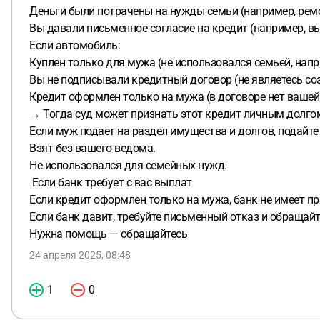
Деньги были потрачены на нужды семьи (например, ремон
Вы давали письменное согласие на кредит (например, в
Если автомобиль:
Куплен только для мужа (не использовался семьей, напр
Вы не подписывали кредитный договор (не являетесь с
Кредит оформлен только на мужа (в договоре нет вашей
→ Тогда суд может признать этот кредит личным долгом 
Если муж подает на раздел имущества и долгов, подайте
Взят без вашего ведома.
Не использовался для семейных нужд.
Если банк требует с вас выплат
Если кредит оформлен только на мужа, банк не имеет пр
Если банк давит, требуйте письменный отказ и обращайте
Нужна помощь — обращайтесь
24 апреля 2025, 08:48
1
0