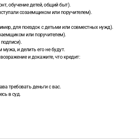
т, обучение детей, общий быт).
ыступали созаемщиком или поручителем).
имер, для поездок с детьми или совместных нужд).
озаемщиком или поручителем).
 подписи).
мужа, и делить его не будут.
 возражение и докажите, что кредит:
ава требовать деньги с вас.
сь в суд.