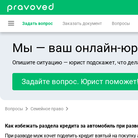
Задать вопрос
Заказать документ
Вопросы
Мы — ваш онлайн-юрист
Опишите ситуацию — юрист подскажет, что дел
Задайте вопрос. Юрист поможет
Вопросы
Семейное право
Как избежать раздела кредита за автомобиль при разв
При разводе муж хочет поделить кредит взятый на покупку 