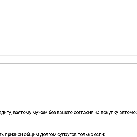
едиту, взятому мужем без вашего согласия на покупку автомоб
ть признан общим долгом супругов только если: