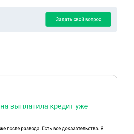
Задать свой вопрос
она выплатила кредит уже
е после развода. Есть все доказательства. Я