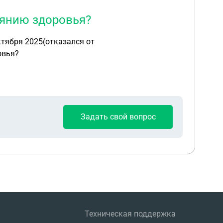
тоянию здоровья?
ктября 2025(отказался от
овья?
Задать свой вопрос
Техническая поддержка