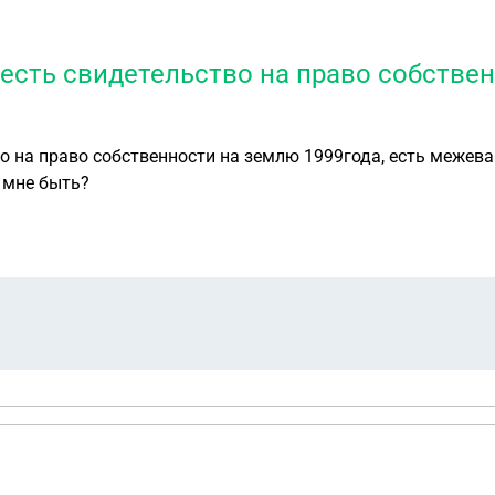
 есть свидетельство на право собствен
а право собственности на землю 1999года, есть межевание от 2
х правообладатель государство как мне быть?