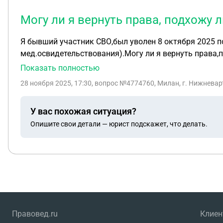
Могу ли я вернуть права, подхожу 
Я бывший участник СВО,был уволен 8 октября 2025 п
мед.освидетельствования).Могу ли я вернуть права,п
Показать полностью
28 ноября 2025, 17:30
, вопрос №4774760, Милан, г. Нижнева
У вас похожая ситуация?
Опишите свои детали — юрист подскажет, что делать.
Правовед.ru
Клие