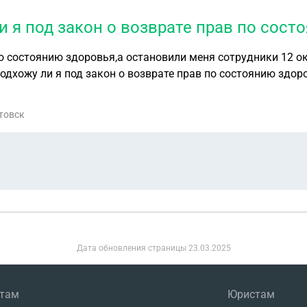
ли я под закон о возврате прав по сос
о состоянию здоровья,а остановили меня сотрудники 12 о
одхожу ли я под закон о возврате прав по состоянию здор
ртовск
Дата обновления страницы
23.03.2025
нтам
Юристам