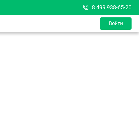
8 499 938-65-20
Войти