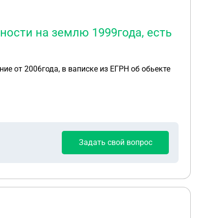
ности на землю 1999года, есть
006года, в ваписке из ЕГРН об обьекте
Задать свой вопрос