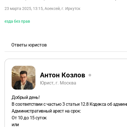
23 марта 2025, 13:15
,
Аоексей
,
г. Иркутск
езда без прав
Ответы юристов
Антон Козлов
Юрист, г. Москва
Добрый день!
В соответствии с частью 3 статьи 12.8 Кодекса об адм
Административный арест на срок:
От 10 до 15 суток
или