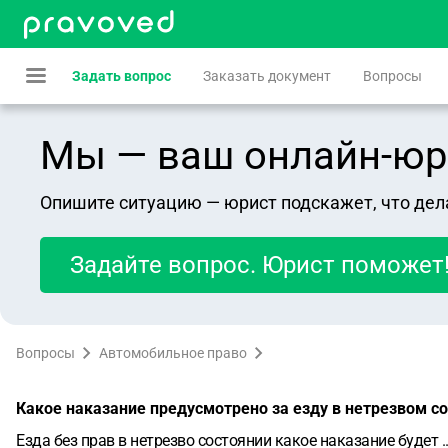
Задать вопрос
Заказать документ
Вопросы
Мы — ваш онлайн-юрист
Опишите ситуацию — юрист подскажет, что дел
Задайте вопрос. Юрист поможет
Вопросы
Автомобильное право
Какое наказание предусмотрено за езду в нетрезвом со
Езда без прав в нетрезво состоянии какое наказание будет ..