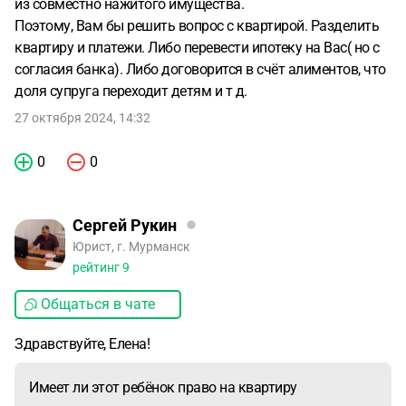
из совместно нажитого имущества.
Поэтому, Вам бы решить вопрос с квартирой. Разделить
квартиру и платежи. Либо перевести ипотеку на Вас( но с
согласия банка). Либо договорится в счёт алиментов, что
доля супруга переходит детям и т д.
27 октября 2024, 14:32
0
0
Сергей Рукин
Юрист, г. Мурманск
рейтинг
9
Общаться в чате
Здравствуйте, Елена!
Имеет ли этот ребёнок право на квартиру