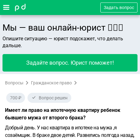
Задать вопрос
Мы — ваш онлайн-юрист 👨🏻‍⚖️
Опишите ситуацию — юрист подскажет, что делать
дальше.
Задайте вопрос. Юрист поможет!
Вопросы
Гражданское право
700 ₽
Вопрос решен
Имеет ли право на ипотечную квартиру ребенок
бывшего мужа от второго брака?
Добрый день. У нас квартира в ипотеке на мужа ,я
созаёмщик. В браке двое детей. Развелись полгода назад,