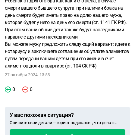
Ребенок от другого бра как как и его жена, в случае
смерти вашего бывшего супруга, при наличии брака на
день смерти будет иметь право на долю вашего мужа,
которая будет у него на день его смерти (ст. 1141 ГК РФ).
При этом ваши общие дети так же будут наследниками
наравне с другими наследниками.
Вы можете мужу предложить следующий вариант: идете к
нотариусу и заключаете соглашение об уплате алиментов
путем передачи вашим детям при его жизни в счет
алиментов доли в квартире (ст. 104 СК РФ)
27 октября 2024, 13:53
0
0
У вас похожая ситуация?
Опишите свои детали — юрист подскажет, что делать.