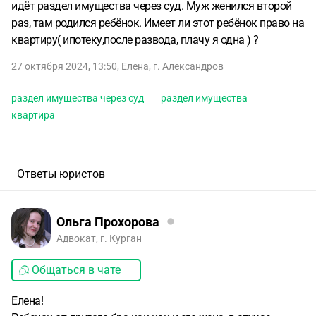
идёт раздел имущества через суд. Муж женился второй
раз, там родился ребёнок. Имеет ли этот ребёнок право на
квартиру( ипотеку,после развода, плачу я одна ) ?
27 октября 2024, 13:50
,
Елена
,
г. Александров
раздел имущества через суд
раздел имущества
квартира
Ответы юристов
Ольга Прохорова
Адвокат, г. Курган
Общаться в чате
Елена!