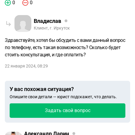
0
0
Владислав
Клиент, г. Иркутск
Здравствуйте, хотел бы обсудить с вами данный вопрос
по телефону, есть такая возможность? Сколько будет
стоить консультация, и где оплатить?
22 января 2024, 08:29
У вас похожая ситуация?
Опишите свои детали — юрист подскажет, что делать.
Задать свой вопрос
Александр Ларин