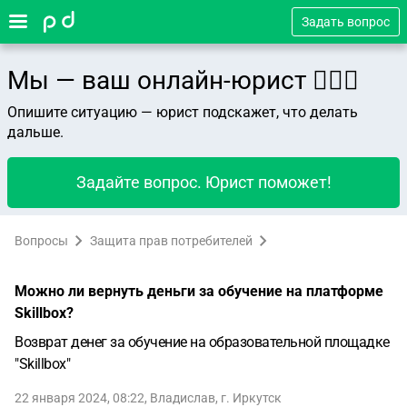
Задать вопрос
Мы — ваш онлайн-юрист 👨🏻‍⚖️
Опишите ситуацию — юрист подскажет, что делать
дальше.
Задайте вопрос. Юрист поможет!
Вопросы
Защита прав потребителей
Можно ли вернуть деньги за обучение на платформе
Skillbox?
Возврат денег за обучение на образовательной площадке
"Skillbox"
22 января 2024, 08:22
,
Владислав
,
г. Иркутск