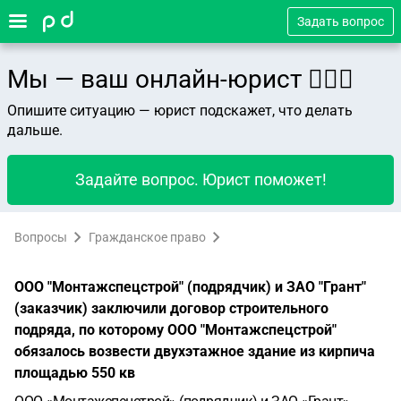
Задать вопрос
Мы — ваш онлайн-юрист 👨🏻‍⚖️
Опишите ситуацию — юрист подскажет, что делать
дальше.
Задайте вопрос. Юрист поможет!
Вопросы
Гражданское право
ООО "Монтажспецстрой" (подрядчик) и ЗАО "Грант"
(заказчик) заключили договор строительного
подряда, по которому ООО "Монтажспецстрой"
обязалось возвести двухэтажное здание из кирпича
площадью 550 кв