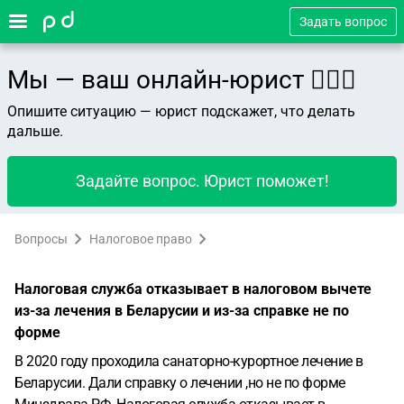
Задать вопрос
Мы — ваш онлайн-юрист 👨🏻‍⚖️
Опишите ситуацию — юрист подскажет, что делать
дальше.
Задайте вопрос. Юрист поможет!
Вопросы
Налоговое право
Налоговая служба отказывает в налоговом вычете
из-за лечения в Беларусии и из-за справке не по
форме
В 2020 году проходила санаторно-курортное лечение в
Беларусии. Дали справку о лечении ,но не по форме