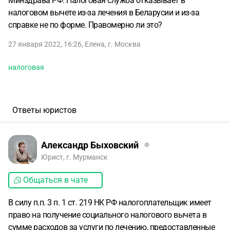
Минздрава РФ. Налоговая служба отказывает в
налоговом вычете из-за лечения в Беларусии и из-за
справке не по форме. Правомерно ли это?
27 января 2022, 16:26
,
Елена
,
г. Москва
налоговая
Ответы юристов
Александр Быховский
Юрист, г. Мурманск
Общаться в чате
В силу п.п. 3 п. 1 ст. 219 НК РФ налогоплательщик имеет
право на получение социального налогового вычета в
сумме расходов за услуги по лечению, предоставленные