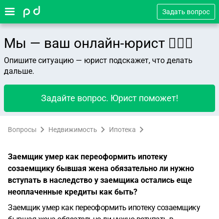
Задать вопрос
Мы — ваш онлайн-юрист 👨🏻‍⚖️
Опишите ситуацию — юрист подскажет, что делать
дальше.
Задайте вопрос. Юрист поможет!
Вопросы
Недвижимость
Ипотека
Заемщик умер как переоформить ипотеку
созаемщику бывшая жена обязательно ли нужно
вступать в наследство у заемщика остались еще
неоплаченные кредиты как быть?
Заемщик умер как переоформить ипотеку созаемщику