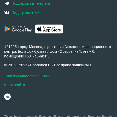
Поддержка в Telegram
Поддержка в VK
121205, город Москва, территория Сколково инновационного
центра, Большой бульвар, дом 42 строение 1, этаж 0,
помещение 150, кабинет 5
© 2011—2026 «Правовед.ru» Все права защищены.
Лицензионное соглашение
Карта сайта
The website is owned by Pravoved.RU group of companies. Pravoved.Ru Lab