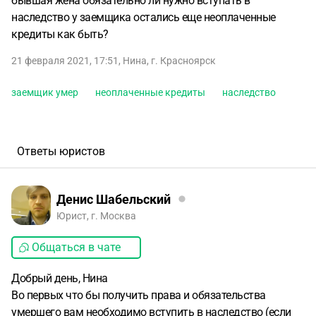
бывшая жена обязательно ли нужно вступать в
наследство у заемщика остались еще неоплаченные
кредиты как быть?
21 февраля 2021, 17:51
,
Нина
,
г. Красноярск
заемщик умер
неоплаченные кредиты
наследство
Ответы юристов
Денис Шабельский
Юрист, г. Москва
Общаться в чате
Добрый день, Нина
Во первых что бы получить права и обязательства
умершего вам необходимо вступить в наследство (если