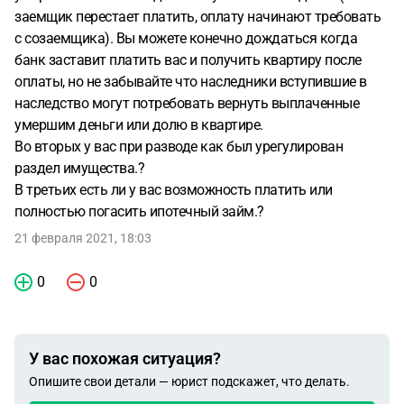
заемщик перестает платить, оплату начинают требовать
с созаемщика). Вы можете конечно дождаться когда
банк заставит платить вас и получить квартиру после
оплаты, но не забывайте что наследники вступившие в
наследство могут потребовать вернуть выплаченные
умершим деньги или долю в квартире.
Во вторых у вас при разводе как был урегулирован
раздел имущества.?
В третьих есть ли у вас возможность платить или
полностью погасить ипотечный займ.?
21 февраля 2021, 18:03
0
0
У вас похожая ситуация?
Опишите свои детали — юрист подскажет, что делать.