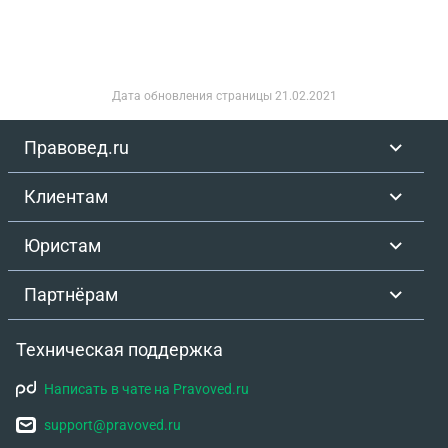
Дата обновления страницы
21.02.2021
Правовед.ru
Клиентам
Юристам
Партнёрам
Техническая поддержка
Написать в чате на Pravoved.ru
support@pravoved.ru