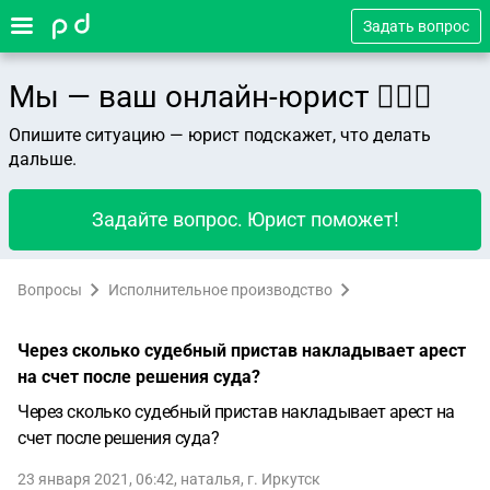
Задать вопрос
Мы — ваш онлайн-юрист 👨🏻‍⚖️
Опишите ситуацию — юрист подскажет, что делать
дальше.
Задайте вопрос. Юрист поможет!
Вопросы
Исполнительное производство
Через сколько судебный пристав накладывает арест
на счет после решения суда?
Через сколько судебный пристав накладывает арест на
счет после решения суда?
23 января 2021, 06:42
,
наталья
,
г. Иркутск