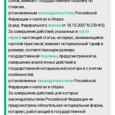
Основ, взимают государственную пошлину по
ставкам,
установленным
законодательством
Российской
Федерации о налогах и сборах.
(в ред. Федерального
закона
от 18.10.2007 N 230-ФЗ)
За совершение действий, указанных в
части
первой
настоящей статьи, нотариус, занимающийся
частной практикой, взимает нотариальный тариф в
размере, соответствующем размеру
государственной
пошлины
, предусмотренной за
совершение аналогичных действий в
государственной нотариальной конторе и с учетом
особенностей,
установленных
законодательством
Российской
Федерации о налогах и сборах.
За совершение действий, для которых
законодательством Российской Федерации не
предусмотрена обязательная нотариальная форма,
нотариус, работающий в государственной