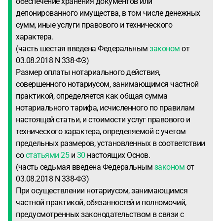
обеспечение хранения документов или
депонированного имущества, в том числе денежных
сумм, иные услуги правового и технического
характера.
(часть шестая введена Федеральным
законом
от
03.08.2018 N 338-ФЗ)
Размер оплаты нотариального действия,
совершенного нотариусом, занимающимся частной
практикой, определяется как общая сумма
нотариального тарифа, исчисленного по правилам
настоящей статьи, и стоимости услуг правового и
технического характера, определяемой с учетом
предельных размеров, установленных в соответствии
со
статьями 25
и
30
настоящих Основ.
(часть седьмая введена Федеральным
законом
от
03.08.2018 N 338-ФЗ)
При осуществлении нотариусом, занимающимся
частной практикой, обязанностей и полномочий,
предусмотренных законодательством в связи с