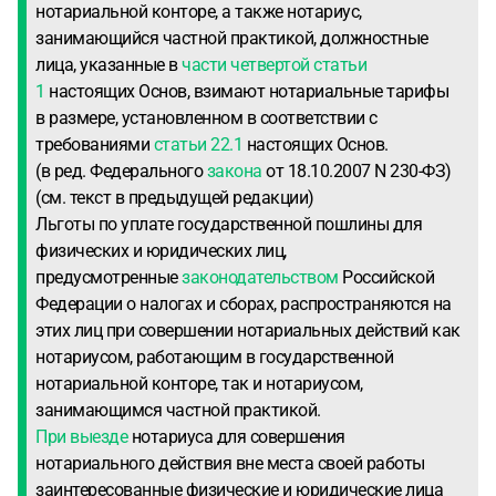
нотариальной конторе, а также нотариус,
занимающийся частной практикой, должностные
лица, указанные в
части четвертой статьи
1
настоящих Основ, взимают нотариальные тарифы
в размере, установленном в соответствии с
требованиями
статьи 22.1
настоящих Основ.
(в ред. Федерального
закона
от 18.10.2007 N 230-ФЗ)
(см. текст в предыдущей редакции)
Льготы по уплате государственной пошлины для
физических и юридических лиц,
предусмотренные
законодательством
Российской
Федерации о налогах и сборах, распространяются на
этих лиц при совершении нотариальных действий как
нотариусом, работающим в государственной
нотариальной конторе, так и нотариусом,
занимающимся частной практикой.
При выезде
нотариуса для совершения
нотариального действия вне места своей работы
заинтересованные физические и юридические лица