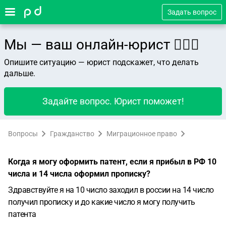
Задать вопрос
Мы — ваш онлайн-юрист 👨🏻‍⚖️
Опишите ситуацию — юрист подскажет, что делать
дальше.
Задайте вопрос. Юрист поможет!
Вопросы
Гражданство
Миграционное право
Когда я могу оформить патент, если я прибыл в РФ 10
числа и 14 числа оформил прописку?
Здравствуйте я на 10 число заходил в россии на 14 число
получил прописку и до какие число я могу получить
патента