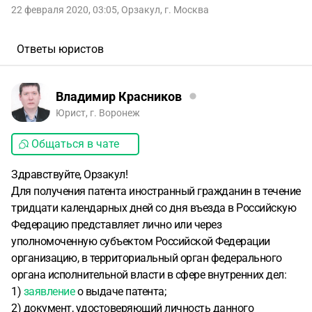
22 февраля 2020, 03:05
,
Орзакул
,
г. Москва
Ответы юристов
Владимир Красников
Юрист, г. Воронеж
Общаться в чате
Здравствуйте, Орзакул!
Для получения патента иностранный гражданин в течение
тридцати календарных дней со дня въезда в Российскую
Федерацию представляет лично или через
уполномоченную субъектом Российской Федерации
организацию, в территориальный орган федерального
органа исполнительной власти в сфере внутренних дел:
1)
заявление
о выдаче патента;
2) документ, удостоверяющий личность данного