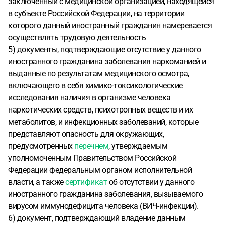
заключенный с медицинской организацией, находящейся
в субъекте Российской Федерации, на территории
которого данный иностранный гражданин намеревается
осуществлять трудовую деятельность
5) документы, подтверждающие отсутствие у данного
иностранного гражданина заболевания наркоманией и
выданные по результатам медицинского осмотра,
включающего в себя химико-токсикологические
исследования наличия в организме человека
наркотических средств, психотропных веществ и их
метаболитов, и инфекционных заболеваний, которые
представляют опасность для окружающих,
предусмотренных
перечнем
, утверждаемым
уполномоченным Правительством Российской
Федерации федеральным органом исполнительной
власти, а также
сертификат
об отсутствии у данного
иностранного гражданина заболевания, вызываемого
вирусом иммунодефицита человека (ВИЧ-инфекции).
6) документ, подтверждающий владение данным