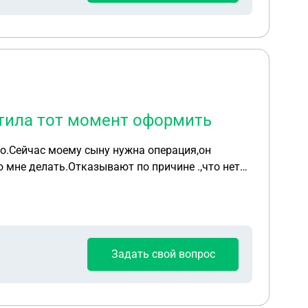
стила тот момент оформить
во.Сейчас моему сыну нужна операция,он
 мне делать.Отказывают по причине .,что нет
Задать свой вопрос