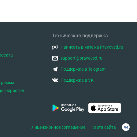
Техническая поддержка
Написать в чате на Pravoved.ru
роекта
support@pravoved.ru
Поддержка в Telegram
Поддержка в VK
ограмма
для юристов
Лицензионное соглашение
Карта сайта