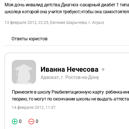
Моя дочь инвалид детства.Диагноз -сахарный диабет 1 типа
школе,в которой она учится требуют,чтобы она самостоятел
13 февраля 2012, 22:23
,
Евгения Шарычева
,
г. Агрыз
Ответы юристов
Иванна Нечесова
Адвокат, г. Ростов-на-Дону
Принесите в школу Реабилитационную карту ребенка-инва
теорию, то могут по окончании школы не выдать аттеста
14 февраля 2012, 11:37
0
0