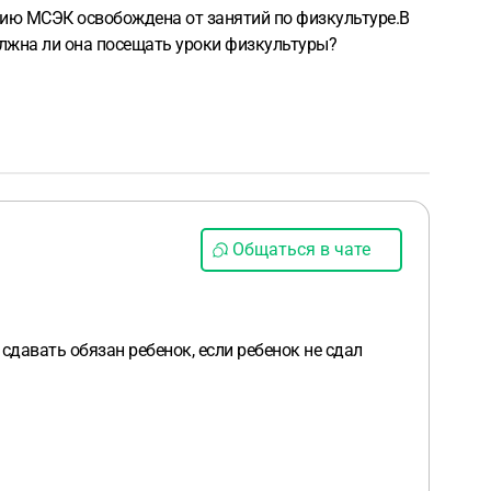
ению МСЭК освобождена от занятий по физкультуре.В
олжна ли она посещать уроки физкультуры?
Общаться в чате
сдавать обязан ребенок, если ребенок не сдал