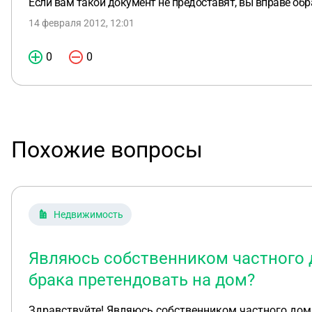
Если вам такой документ не предоставят, вы вправе обр
14 февраля 2012, 12:01
0
0
Похожие вопросы
Недвижимость
Являюсь собственником частного д
брака претендовать на дом?
Здравствуйте! Являюсь собственником частного дома,