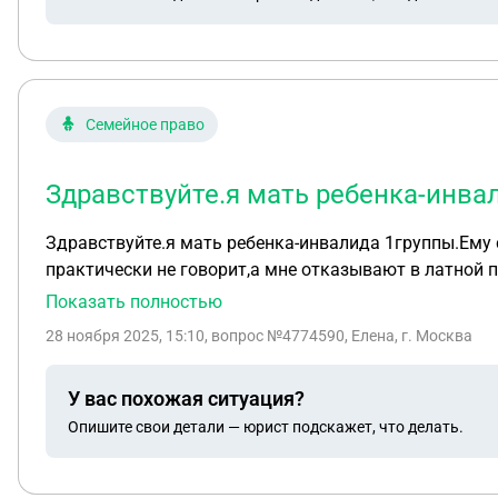
Семейное право
Здравствуйте.я мать ребенка-инва
Здравствуйте.я мать ребенка-инвалида 1группы.Ему 
практически не говорит,а мне отказывают в латной п
опекунства.
Показать полностью
28 ноября 2025, 15:10
, вопрос №4774590, Елена, г. Москва
У вас похожая ситуация?
Опишите свои детали — юрист подскажет, что делать.