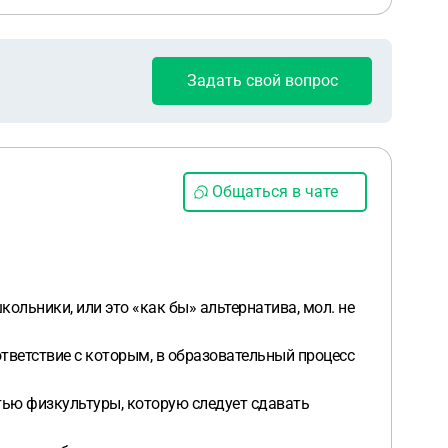
Задать свой вопрос
Общаться в чате
ольники, или это «как бы» альтернатива, мол. не
тветствие с которым, в образовательный процесс
стью физкультуры, которую следует сдавать