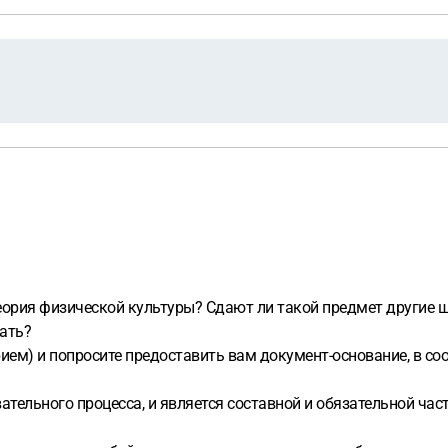
ория физической культуры? Сдают ли такой предмет другие шк
ать?
ием) и попросите предоставить вам документ-основание, в соо
ательного процесса, и является составной и обязательной ча