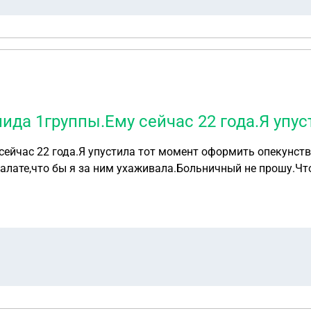
лида 1группы.Ему сейчас 22 года.Я упу
сейчас 22 года.Я упустила тот момент оформить опекунст
алате,что бы я за ним ухаживала.Больничный не прошу.Что