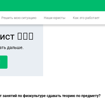
Решить мою ситуацию
Наши юристы
Как это работает
 👨🏻‍⚖️
ать дальше.
!
 занятий по физкультуре сдавать теорию по предмету?