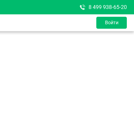
8 499 938-65-20
Войти