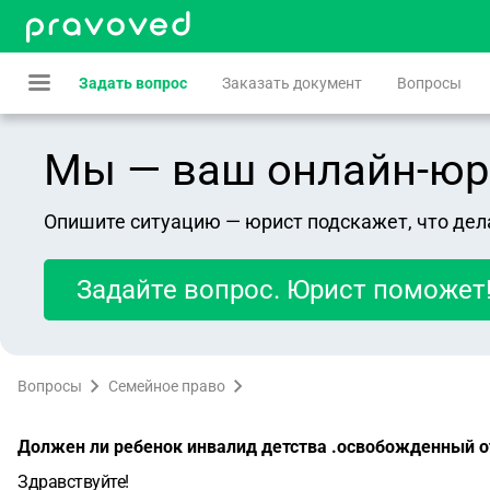
Задать вопрос
Заказать документ
Вопросы
Мы — ваш онлайн-юрист
Опишите ситуацию — юрист подскажет, что дел
Задайте вопрос. Юрист поможет
Вопросы
Семейное право
Должен ли ребенок инвалид детства .освобожденный от
Здравствуйте!