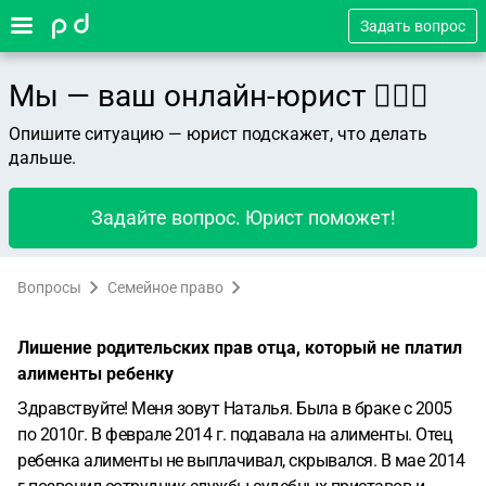
Задать вопрос
Мы — ваш онлайн-юрист 👨🏻‍⚖️
Опишите ситуацию — юрист подскажет, что делать
дальше.
Задайте вопрос. Юрист поможет!
Вопросы
Семейное право
Лишение родительских прав отца, который не платил
алименты ребенку
Здравствуйте! Меня зовут Наталья.
Была в браке с 2005
по 2010г.
В феврале 2014 г. подавала на алименты.
Отец
ребенка алименты не выплачивал, скрывался.
В мае 2014