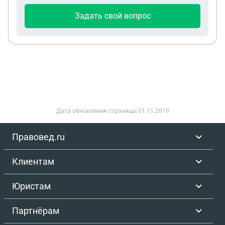
Задать свой вопрос
Дата обновления страницы
01.11.2019
Правовед.ru
Клиентам
Юристам
Партнёрам