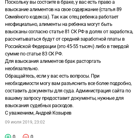
Поскольку вы состоите в браке, у вас есть право а
взыскание алиментов на свое содержание (статья 89
Семейного кодекса). Так как отец ребенка работает
неофициально, алименты на ребенка могут быть
взысканы согласно статье 81 СК РФ в долях от заработка,
рассчитываться будут от средней заработной платы в
Российской Федерации (это 45-55 тысяч) либо в твердой
сумме по статье 83 СК РФ.
Для взыскания алиментов брак расторгать
необязательно.
Обращайтесь, если у вас есть вопросы. При
необходимости могу вам разъяснить все более подробно,
составить документы для суда. Администрация сайта по
вашему запросу предоставит документы, нужные для
взыскания судебных расходов.
С уважением, Андрей Козырев
09 июля 2019, 23:02
0
0