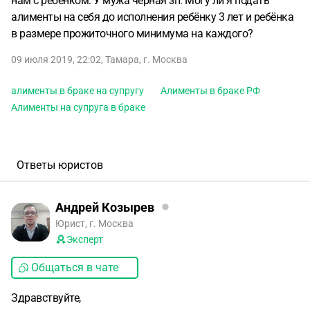
нам с ребёнком. У мужа чёрная зп. Могу ли я подать
алименты на себя до исполнения ребёнку 3 лет и ребёнка
в размере прожиточного минимума на каждого?
09 июля 2019, 22:02
,
Тамара
,
г. Москва
алименты в браке на супругу
Алименты в браке РФ
Алименты на супруга в браке
Ответы юристов
Андрей Козырев
Юрист, г. Москва
Эксперт
Общаться в чате
Здравствуйте,