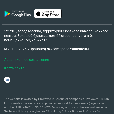
121205, город Москва, территория Сколково инновационного
центра, Большой бульвар, дом 42 строение 1, этаж 0,
помещение 150, кабинет 5
© 2011—2026 «Правовед.ru» Все права защищены.
Лицензионное соглашение
Карта сайта
The website is owned by Pravoved.RU group of companies. Pravoved.Ru Lab
Ltd. operates the website and provides support for customers (registration
number 1187746238536, 143026, Moscow, territory of the innovative center
Skolkovo, Bolshoy ave., house 42 building 1, floor 0 room 150 office 5).