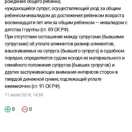
рождения общего ребенка;
нуждающийся супруг, осуществляющий уход за общим
ребенком-инвалидом до достижения ребенком возраста
восемнадцати лет или за общим ребенком — инвалидом с
детства I группы (ст. 89 СК РФ).
При отсутствии соглашения между супругами (бывшими
супругами) об уплате алиментов размер алиментов,
взыскиваемых на супруга (бывшего супруга) в судебном
порядке, определяется судом исходя из материального и
семейного положения супругов (бывших супругов) и
других заслуживающих внимания интересов сторон в
твердой денежной сумме, подлежащей уплате
ежемесячно (ст. 91 СК РФ).
11 июля 2019, 14:39
0
0