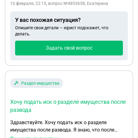
10 февраля, 22:15
, вопрос №4853658, Екатерина
У вас похожая ситуация?
Опишите свои детали — юрист подскажет, что
делать.
Задать свой вопрос
Раздел имущества
Хочу подать иск о разделе имущества после
развода
Здравствуйте. Хочу подать иск о разделе
имущества после развода. Я знаю, что после
развода можно подать иск в течении 3 лет.