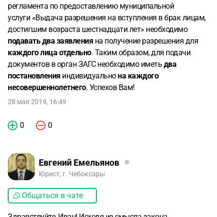
регламента по предоставлению муниципальной
услуги «Выдача разрешения на вступления в брак лицам,
достигшим возраста шестнадцати лет» необходимо
подавать два заявления
на получение разрешения для
каждого лица отдельно
. Таким образом, для подачи
документов в орган ЗАГС необходимо иметь
два
постановления
индивидуально
на каждого
несовершеннолетнего
. Успехов Вам!
28 мая 2019, 16:49
0
0
Евгений Емельянов
Юрист, г. Чебоксары
Общаться в чате
Здравствуйте, Иван! Исходя из смысла закона