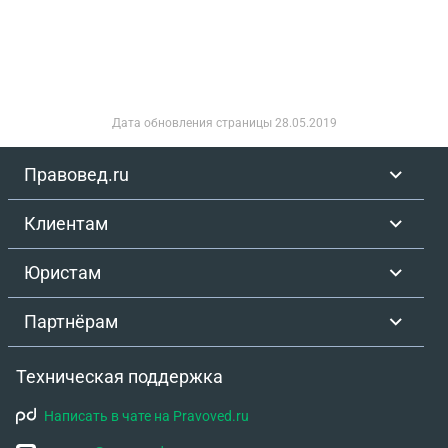
Дата обновления страницы
28.05.2019
Правовед.ru
Клиентам
Юристам
Партнёрам
Техническая поддержка
Написать в чате на Pravoved.ru