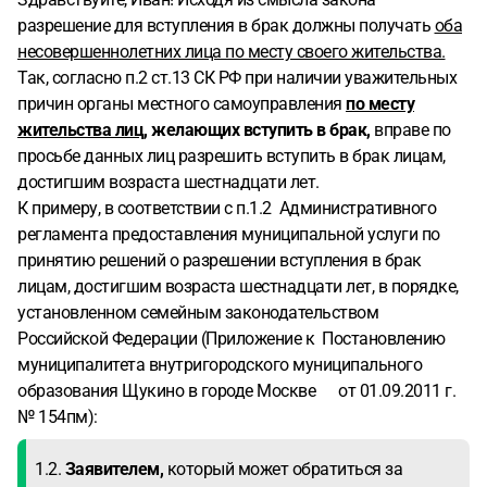
разрешение для вступления в брак должны получать
оба
несовершеннолетних лица по месту своего жительства.
Так, согласно п.2 ст.13 СК РФ при наличии уважительных
причин органы местного самоуправления
по месту
жительства лиц
, желающих вступить в брак,
вправе по
просьбе данных лиц разрешить вступить в брак лицам,
достигшим возраста шестнадцати лет.
К примеру, в соответствии с п.1.2 Административного
регламента предоставления муниципальной услуги по
принятию решений о разрешении вступления в брак
лицам, достигшим возраста шестнадцати лет, в порядке,
установленном семейным законодательством
Российской Федерации (Приложение к Постановлению
муниципалитета внутригородского муниципального
образования Щукино в городе Москве от 01.09.2011 г.
№ 154пм):
1.2.
Заявителем,
который может обратиться за