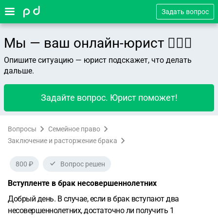
Задать вопрос
Мы — ваш онлайн-юрист 👨🏻‍⚖️
Опишите ситуацию — юрист подскажет, что делать
дальше.
Задайте вопрос. Юрист поможет!
Вопросы
Семейное право
Заключение и расторжение брака
800 ₽
Вопрос решен
Вступленте в брак несовершеннолетних
Добрый день. В случае, если в брак вступают два
несовершеннолетних, достаточно ли получить 1