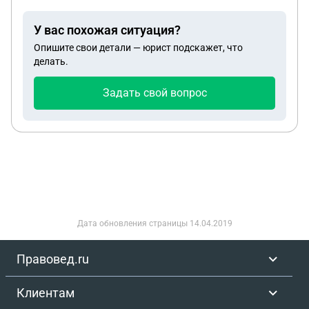
У вас похожая ситуация?
Опишите свои детали — юрист подскажет, что
делать.
Задать свой вопрос
Дата обновления страницы
14.04.2019
Правовед.ru
Клиентам