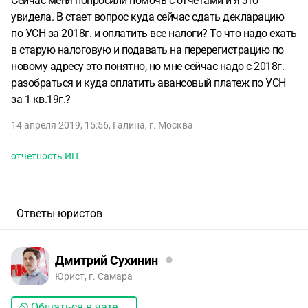
Сейчас меня попросили помочь с отчетами и я это
увидела. В стает вопрос куда сейчас сдать декларацию
по УСН за 2018г. и оплатить все налоги? То что надо ехать
в старую налоговую и подавать на перерегистрацию по
новому адресу это понятно, но мне сейчас надо с 2018г.
разобраться и куда оплатить авансовый платеж по УСН
за 1 кв.19г.?
14 апреля 2019, 15:56
,
Галина
,
г. Москва
отчетность ИП
Ответы юристов
Дмитрий Сухинин
Юрист, г. Самара
Общаться в чате