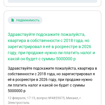
забирал детей к себе. Теперь не знаю что делать?
Платить я, конечно, буду продолжать, но такую
сумму... не смогу. Пожалуйста, дайте хоть какой-
то совет.
Недвижимость
Здравствуйте подскажите пожалуйста,
квартира в собственности с 2018 года, но
зарегистрировал я её в росреестре в 2026
году, при продаже нужно ли платить налог и
какой он будет с суммы 5000000 р
Здравствуйте подскажите пожалуйста, квартира в
собственности с 2018 года, но зарегистрировал я
её в росреестре в 2026 году, при продаже нужно
ли платить налог и какой он будет с суммы
5000000 р
12 февраля, 17:15
, вопрос №4855975, Михаил, г.
Электросталь