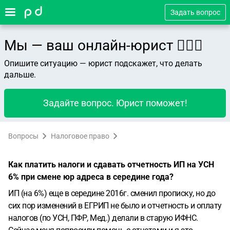
Задать вопрос
Мы — ваш онлайн-юрист 👨🏻‍⚖️
Опишите ситуацию — юрист подскажет, что делать
дальше.
Задайте вопрос. Юрист поможет!
Вопросы
Налоговое право
Как платить налоги и сдавать отчетность ИП на УСН
6% при смене юр адреса в середине года?
ИП (на 6%) еще в середине 2016г. сменил прописку, но до
сих пор изменений в ЕГРИП не было и отчетность и оплату
налогов (по УСН, ПФР, Мед.) делали в старую ИФНС.