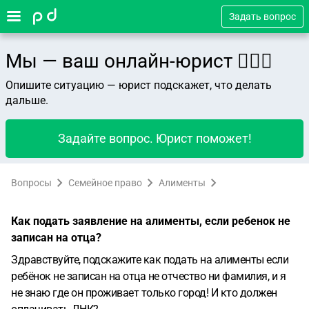
Задать вопрос
Мы — ваш онлайн-юрист 👨🏻‍⚖️
Опишите ситуацию — юрист подскажет, что делать
дальше.
Задайте вопрос. Юрист поможет!
Вопросы
Семейное право
Алименты
Как подать заявление на алименты, если ребенок не
записан на отца?
Здравствуйте, подскажите как подать на алименты если
ребёнок не записан на отца не отчество ни фамилия, и я
не знаю где он проживает только город! И кто должен