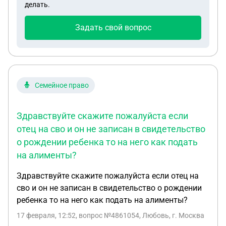
делать.
показывает практика такие апелляции
отклоняют. Как быть? Что посоветуете? Какие
Задать свой вопрос
документы взять на суд? На что опираться?
Семейное право
Здравствуйте скажите пожалуйста если
отец на сво и он не записан в свидетельство
о рождении ребенка то на него как подать
на алименты?
Здравствуйте скажите пожалуйста если отец на
сво и он не записан в свидетельство о рождении
ребенка то на него как подать на алименты?
17 февраля, 12:52
, вопрос №4861054, Любовь, г. Москва