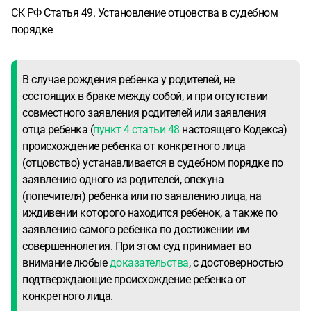
СК РФ Статья 49. Установление отцовства в судебном
порядке
В случае рождения ребенка у родителей, не
состоящих в браке между собой, и при отсутствии
совместного заявления родителей или заявления
отца ребенка (
пункт 4 статьи 48
настоящего Кодекса)
происхождение ребенка от конкретного лица
(отцовство) устанавливается в судебном порядке по
заявлению одного из родителей, опекуна
(попечителя) ребенка или по заявлению лица, на
иждивении которого находится ребенок, а также по
заявлению самого ребенка по достижении им
совершеннолетия. При этом суд принимает во
внимание любые
доказательства
, с достоверностью
подтверждающие происхождение ребенка от
конкретного лица.