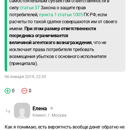
самостоятельным субъектом ответственности в
силу
статьи 37
Закона о защите прав
потребителей,
пункта 1 статьи 1005
ГК РФ, если
расчеты по такой сделке совершаются им от своего
имени.
При этом размер ответственности
посредника ограничивается
величиной агентского вознаграждения
, что не
исключает права потребителя требовать
возмещения убытков с основного исполнителя
(принципала).
06 января 2019, 22:33
0
0
Елена
Клиент, г. Москва
Как я понимаю, есть вероятнсть вообще денег обратно не