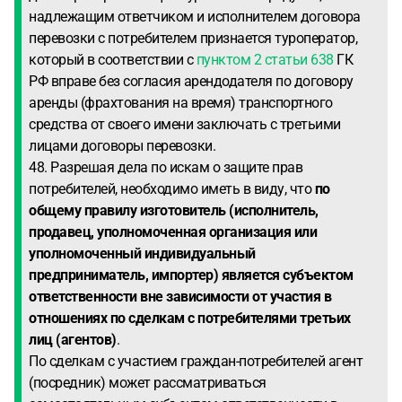
надлежащим ответчиком и исполнителем договора
перевозки с потребителем признается туроператор,
который в соответствии с
пунктом 2 статьи 638
ГК
РФ вправе без согласия арендодателя по договору
аренды (фрахтования на время) транспортного
средства от своего имени заключать с третьими
лицами договоры перевозки.
48. Разрешая дела по искам о защите прав
потребителей, необходимо иметь в виду, что
по
общему правилу изготовитель (исполнитель,
продавец, уполномоченная организация или
уполномоченный индивидуальный
предприниматель, импортер) является субъектом
ответственности вне зависимости от участия в
отношениях по сделкам с потребителями третьих
лиц (агентов)
.
По сделкам с участием граждан-потребителей агент
(посредник) может рассматриваться