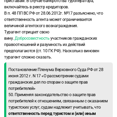
приставам. В случае банкротства туроператора,
включайтесь в реестр кредиторов.
В п. 48 ПП ВС РФ от 28.06.2012г. №17 разъяснено, что
ответственность агента может ограничивается
величиной агентского вознаграждения.
Турагент отрицает свою
вину.
Добросовестность
участников гражданских
правоотношений и разумность их действий
предполагаются (ст. 10 ГК РФ). Насколько виновен
турагент сложно сказать.
Постановление Пленума Верховного Суда РФ от 28
июня 2012 г. N 17 «О рассмотрении судами
гражданских дел по спорам о защите прав
потребителей»
50. Применяя законодательство о защите прав
потребителей к отношениям, связанным с оказанием
туристских услуг, судам надлежит учитывать, что
ответственность перед туристом и (или) иным