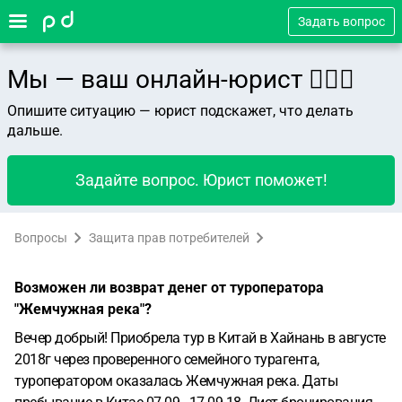
Задать вопрос
Мы — ваш онлайн-юрист 👨🏻‍⚖️
Опишите ситуацию — юрист подскажет, что делать
дальше.
Задайте вопрос. Юрист поможет!
Вопросы
Защита прав потребителей
Возможен ли возврат денег от туроператора
"Жемчужная река"?
Вечер добрый! Приобрела тур в Китай в Хайнань в августе
2018г через проверенного семейного турагента,
туроператором оказалась Жемчужная река. Даты