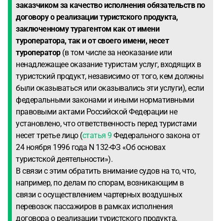
заказчиком за качество исполнения обязательств по
договору о реализации туристского продукта,
заключенному турагентом как от имени
туроператора, так и от своего имени, несет
туроператор
(в том числе за неоказание или
ненадлежащее оказание туристам услуг, входящих в
туристский продукт, независимо от того, кем должны
были оказываться или оказывались эти услуги), если
федеральными законами и иными нормативными
правовыми актами Российской Федерации не
установлено, что ответственность перед туристами
несет третье лицо (
статья 9
Федерального закона от
24 ноября 1996 года N 132-ФЗ «Об основах
туристской деятельности»).
В связи с этим обратить внимание судов на то, что,
например, по делам по спорам, возникающим в
связи с осуществлением чартерных воздушных
перевозок пассажиров в рамках исполнения
договора о реализации туристского продукта,