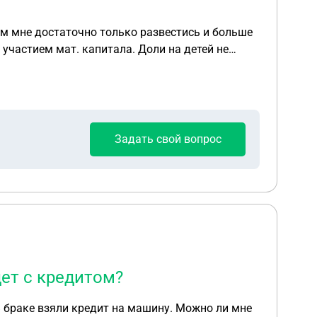
ым мне достаточно только развестись и больше
 участием мат. капитала. Доли на детей не
Задать свой вопрос
ет с кредитом?
 В браке взяли кредит на машину. Можно ли мне