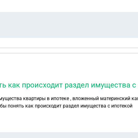
ять как происходит раздел имущества с
мущества квартиры в ипотеке , вложенный материнский ка
а бы понять как происходит раздел имущества с ипотекой