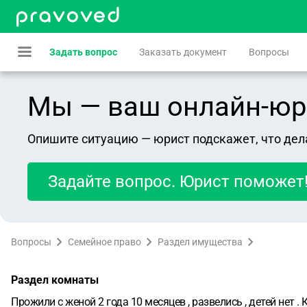
Задать вопрос
Заказать документ
Вопросы
Мы — ваш онлайн-юрист
Опишите ситуацию — юрист подскажет, что дел
Задайте вопрос. Юрист поможет
Вопросы
Семейное право
Раздел имущества
Раздел комнаты
Прожили с женой 2 года 10 месяцев , развелись , детей нет