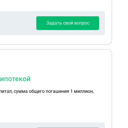
Задать свой вопрос
 ипотекой
питал, сумма общего погашения 1 миллион,