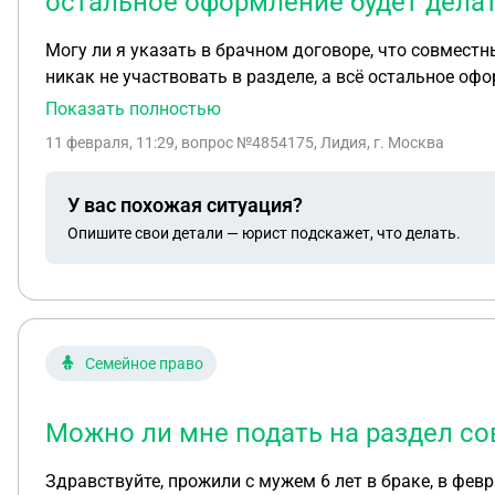
остальное оформление будет дела
Могу ли я указать в брачном договоре, что совмест
никак не участвовать в разделе, а всё остальное оф
делались.
Показать полностью
11 февраля, 11:29
, вопрос №4854175, Лидия, г. Москва
У вас похожая ситуация?
Опишите свои детали — юрист подскажет, что делать.
Семейное право
Можно ли мне подать на раздел со
Здравствуйте, прожили с мужем 6 лет в браке, в февр