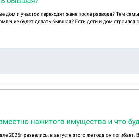
ть бывшая?
ные дом и участок переходят жене после развода? Тем сам
ормление будет делать бывшая? Есть дети и дом строился с
вместно нажитого имущества и что буд
але 2025г развелись, в августе этого же года он погибает.