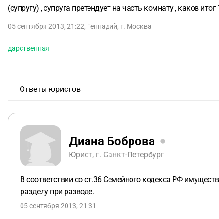
(супругу) , супруга претендует на часть комнату , каков итог 
05 сентября 2013, 21:22
,
Геннадий
,
г. Москва
дарственная
Ответы юристов
Диана Боброва
Юрист, г. Санкт-Петербург
В соответствии со ст.36 Семейного кодекса РФ имуществ
разделу при разводе.
05 сентября 2013, 21:31