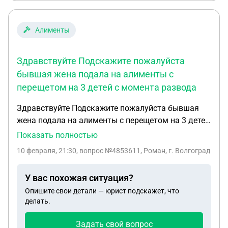
Алименты
Здравствуйте Подскажите пожалуйста
бывшая жена подала на алименты с
перещетом на 3 детей с момента развода
Здравствуйте Подскажите пожалуйста бывшая
жена подала на алименты с перещетом на 3 детей
с момента развода развелись мы в 2022 году но
Показать полностью
год еще совместно проживали по этой причине
10 февраля, 21:30
, вопрос №4853611, Роман, г. Волгоград
нет подтверждения что я выплачивал алименты
подала бывшая жена на алименты в декабре 2025
У вас похожая ситуация?
года после года проживания с ней я с 2023 года
Опишите свои детали — юрист подскажет, что
делал ей ежемесячные плотяжи так как мы с ней
делать.
договорились устно Имеет ли она право подавать
с перещетом если я ей платил алименты
Задать свой вопрос