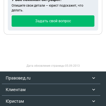
Опишите свои детали — юрист подскажет, что
делать.
Задать свой вопрос
Дата обновления страницы
05.09.2013
Правовед.ru
Клиентам
Юристам