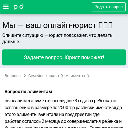
Задать вопрос
Мы — ваш онлайн-юрист 👨🏻‍⚖️
Опишите ситуацию — юрист подскажет, что делать
дальше.
Задайте вопрос. Юрист поможет!
Вопросы
Семейное право
Алименты
Вопрос по алиментам
выплачивал алименты последние 3 года на ребенка,по
соглашению в размере по 2500 т.р.расписки имеються,до
этого алименты вычитали на предприятии где
работал,осталось 2 месяца до совершенолетия ребенка и