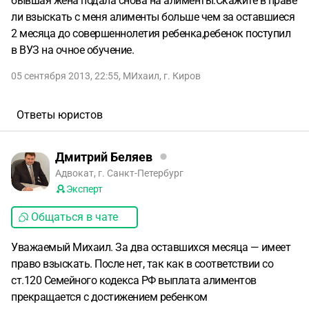
бывшая жена подала снова на алименты.Скажите в праве
ли взыскать с меня алименты больше чем за оставшиеся
2 месяца до совершеннолетия ребенка,ребенок поступил
в ВУЗ на очное обучение.
05 сентября 2013, 22:55
,
МИхаил
,
г. Киров
Ответы юристов
Дмитрий Беляев
Адвокат, г. Санкт-Петербург
Эксперт
Общаться в чате
Уважаемый Михаил. За два оставшихся месяца — имеет
право взыскать. После нет, так как в соответствии со
ст.120 Семейного кодекса РФ выплата алиментов
прекращается с достижением ребенком