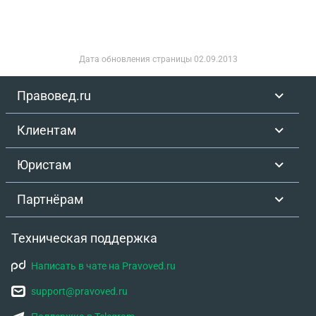
Дата обновления страницы
02.09.2013
Правовед.ru
Клиентам
Юристам
Партнёрам
Техническая поддержка
Написать в чате на Pravoved.ru
support@pravoved.ru