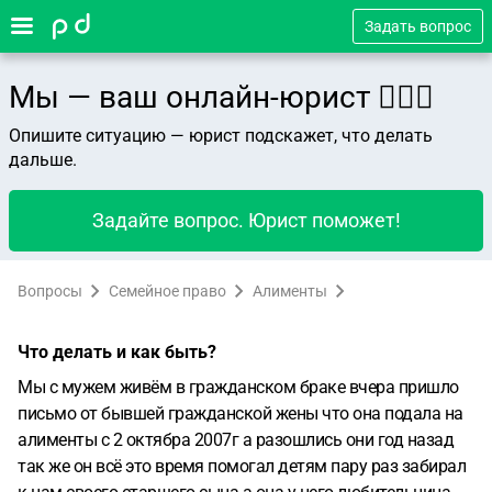
Задать вопрос
Мы — ваш онлайн-юрист 👨🏻‍⚖️
Опишите ситуацию — юрист подскажет, что делать
дальше.
Задайте вопрос. Юрист поможет!
Вопросы
Семейное право
Алименты
Что делать и как быть?
Мы с мужем живём в гражданском браке вчера пришло
письмо от бывшей гражданской жены что она подала на
алименты с 2 октябра 2007г а разошлись они год назад
так же он всё это время помогал детям пару раз забирал