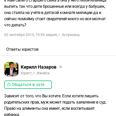
к нам своего старшего сына а она у него любительница
выпить так что дети брошенные или всегда у бабушек,
она стаяла на учёте в детской комнате милиции да и
сейчас помойму стоит сведетелей много но все молчат
что делать?
02 сентября 2013, 10:39
,
мария
,
г. Астрахань
Ответы юристов
Кирилл Назаров
Юрист, г. Ижевск
Общаться в чате
Зависит от того, что Вы хотите. Если хотите лишить
родительских прав, муж может подать заявление в суд.
Право на алименты она имеет, если воспитывает
ребенка.