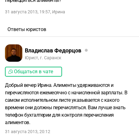
переводиться алименты?
31 августа 2013, 19:57
,
Ирина
Ответы юристов
Владислав Федорцов
Юрист, г. Саранск
Общаться в чате
Добрый вечер Ирина. Алименты удерживаются и
перечисляются ежемесячно с начисленной зарплаты. В
самом исполнительном листе указывается с какого
времени они должны перечисляться. Вам лучше знать
телефон бухгалтерии для контроля перечисления
алиментов.
31 августа 2013, 20:12