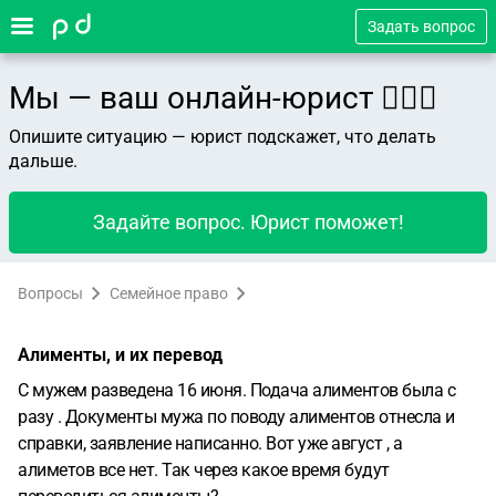
Задать вопрос
Мы — ваш онлайн-юрист 👨🏻‍⚖️
Опишите ситуацию — юрист подскажет, что делать
дальше.
Задайте вопрос. Юрист поможет!
Вопросы
Семейное право
Алименты, и их перевод
С мужем разведена 16 июня. Подача алиментов была с
разу . Документы мужа по поводу алиментов отнесла и
справки, заявление написанно. Вот уже август , а
алиметов все нет. Так через какое время будут