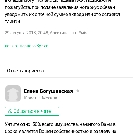
вкладов могут только догадываться. Подскажите,
пожалуйста, при подаче заявления нотариус обязан
уведомить их о точной сумме вклада или это остается
тайной.
29 августа 2013, 20:48
,
Алевтина
,
пгт. Умба
дети от первого брака
Ответы юристов
Елена Богушевская
Юрист, г. Москва
Общаться в чате
Учтите одно: 50% всего имущества, нажитого Вами в
браке, является Вашей собственностью и разделу не