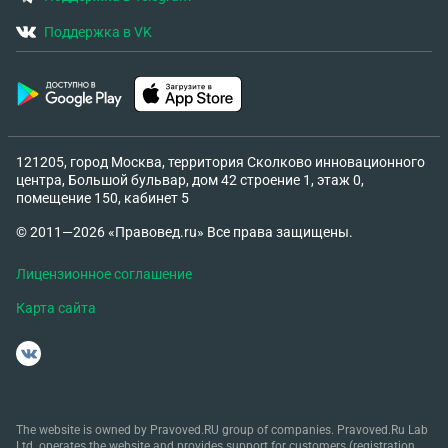
Поддержка в VK
121205, город Москва, территория Сколково инновационного
центра, Большой бульвар, дом 42 строение 1, этаж 0,
помещение 150, кабинет 5
© 2011—2026 «Правовед.ru» Все права защищены.
Лицензионное соглашение
Карта сайта
The website is owned by Pravoved.RU group of companies. Pravoved.Ru Lab
Ltd. operates the website and provides support for customers (registration