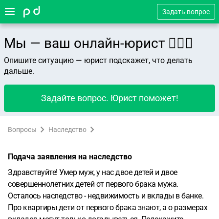
Задать вопрос
Мы — ваш онлайн-юрист 👨🏻‍⚖️
Опишите ситуацию — юрист подскажет, что делать
дальше.
Задайте вопрос. Юрист поможет!
Вопросы
Наследство
Подача заявления на наследство
Здравствуйте! Умер муж, у нас двое детей и двое
совершеннолетних детей от первого брака мужа.
Осталось наследство - недвижимость и вклады в банке.
Про квартиры дети от первого брака знают, а о размерах