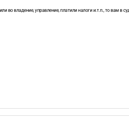
ли во владение, управление, платили налоги и.т.п., то вам в