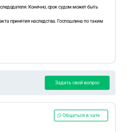
аследодателя. Конечно, срок судом может быть
факта принятия наследства. Госпошлина по таким
Задать свой вопрос
Общаться в чате