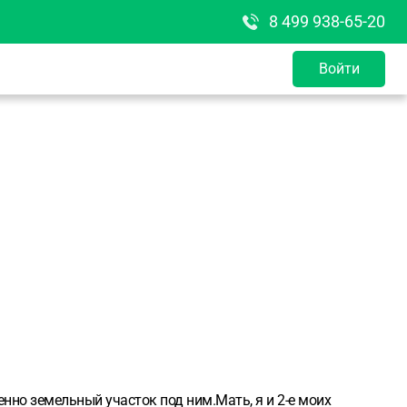
8 499 938-65-20
Войти
нно земельный участок под ним.Мать, я и 2-е моих