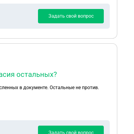
Задать свой вопрос
асия остальных?
сленных в документе. Остальные не против.
Задать свой вопрос