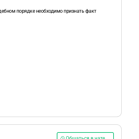
 судебном порядке необходимо признать факт
Общаться в чате