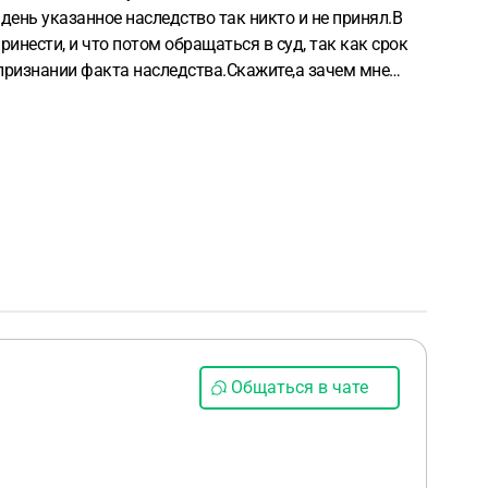
день указанное наследство так никто и не принял.В
инести, и что потом обращаться в суд, так как срок
 признании факта наследства.Скажите,а зачем мне
дья запросить?Спасибо.
Общаться в чате