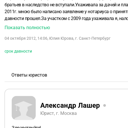
братьев в наследство не вступали.Ухаживала за дачей и пл
2011г. мною было написано заявление у нотариуса о приняти
давности прошел.За участком с 2009 года ухаживала я, нал
тогда документы для нотариуса собирать,может тогда сразу
Показать полностью
04 октября 2012, 14:06
,
Юлия Юрова
,
г. Санкт-Петербург
срок давности
Ответы юристов
Александр Лашер
Юрист, г. Москва
Здравствуйте!