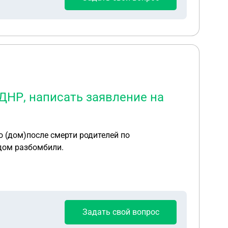
ДНР, написать заявление на
о (дом)после смерти родителей по
,дом разбомбили.
Задать свой вопрос