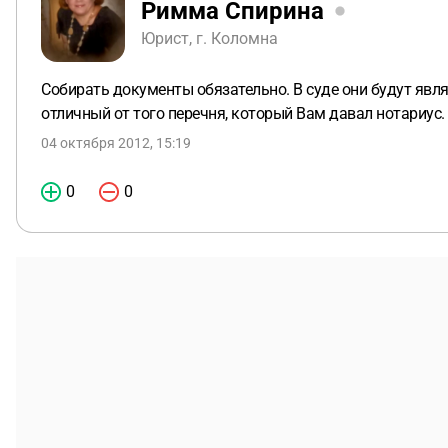
Римма Спирина
Юрист, г. Коломна
Собирать документы обязательно. В суде они будут явл
отличный от того перечня, который Вам давал нотариус.
04 октября 2012, 15:19
0
0