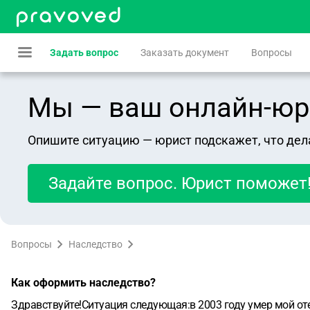
Задать вопрос
Заказать документ
Вопросы
Мы — ваш онлайн-юрист
Опишите ситуацию — юрист подскажет, что дел
Задайте вопрос. Юрист поможет
Вопросы
Наследство
Как оформить наследство?
Здравствуйте!Ситуация следующая:в 2003 году умер мой оте