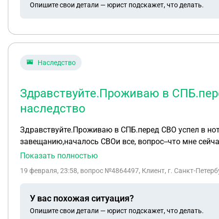
Опишите свои детали — юрист подскажет, что делать.
Наследство
Здравствуйте.Проживаю в СПБ.пере
наследство
Здравствуйте.Проживаю в СПБ.перед СВО успел в нот
завещанию,началось СВОи все, вопрос--что мне сейч
Показать полностью
19 февраля, 23:58
, вопрос №4864497, Клиент, г. Санкт-Петерб
У вас похожая ситуация?
Опишите свои детали — юрист подскажет, что делать.