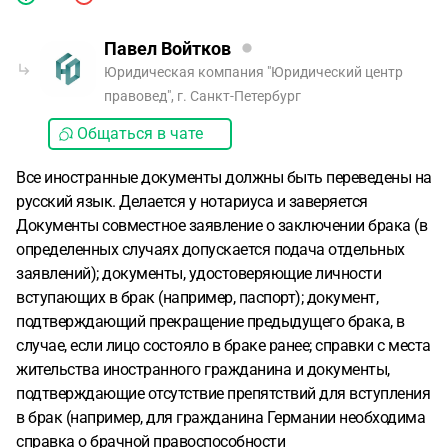
Павел Войтков
Юридическая компания "Юридический центр
правовед", г. Санкт-Петербург
Общаться в чате
Все иностранные документы должны быть переведены на
русский язык. Делается у нотариуса и заверяется
Документы совместное заявление о заключении брака (в
определенных случаях допускается подача отдельных
заявлений); документы, удостоверяющие личности
вступающих в брак (например, паспорт); документ,
подтверждающий прекращение предыдущего брака, в
случае, если лицо состояло в браке ранее; справки с места
жительства иностранного гражданина и документы,
подтверждающие отсутствие препятствий для вступления
в брак (например, для гражданина Германии необходима
справка о брачной правоспособности