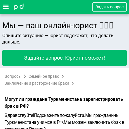
Задать вопрос
Мы — ваш онлайн-юрист 👨🏻‍⚖️
Опишите ситуацию — юрист подскажет, что делать
дальше.
Задайте вопрос. Юрист поможет!
Вопросы
Семейное право
Заключение и расторжение брака
Могут ли граждане Туркменистана зарегистрировать
брак в РФ?
Здравствуйте!Подскажите пожалуйста.Мы гражданины
Туркменистана учимся в РФ.Мы можем заключить брак в