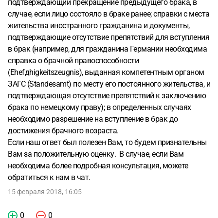
подтверждающий прекращение предыдущего брака, в
случае, если лицо состояло в браке ранее; справки с места
жительства иностранного гражданина и документы,
подтверждающие отсутствие препятствий для вступления
в брак (например, для гражданина Германии необходима
справка о брачной правоспособности
(Ehefдhigkeitszeugnis), выданная компетентным органом
ЗАГС (Standesamt) по месту его постоянного жительства, и
подтверждающая отсутствие препятствий к заключению
брака по немецкому праву); в определенных случаях
необходимо разрешение на вступление в брак до
достижения брачного возраста.
Если наш ответ был полезен Вам, то будем признательны
Вам за положительную оценку. В случае, если Вам
необходима более подробная консультация, можете
обратиться к нам в чат.
15 февраля 2018, 16:05
0
0