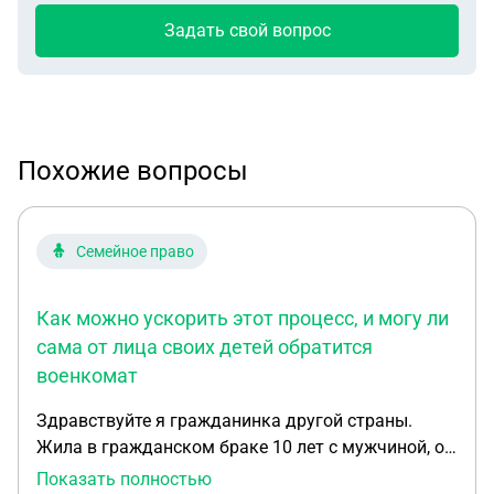
Задать свой вопрос
Похожие вопросы
Семейное право
Как можно ускорить этот процесс, и могу ли
сама от лица своих детей обратится
военкомат
Здравствуйте я гражданинка другой страны.
Жила в гражданском браке 10 лет с мужчиной, он
гражданин РФ. Трое детей несовершеннолетние,
Показать полностью