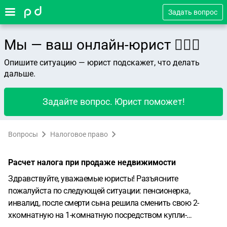
Задать вопрос
Мы — ваш онлайн-юрист 👨🏻‍⚖️
Опишите ситуацию — юрист подскажет, что делать
дальше.
Задайте вопрос. Юрист поможет!
Вопросы
Налоговое право
Расчет налога при продаже недвижимости
Здравствуйте, уважаемые юристы! Разъясните
пожалуйста по следующей ситуации: пенсионерка,
инвалид, после смерти сына решила сменить свою 2-
хкомнатную на 1-комнатную посредством купли-