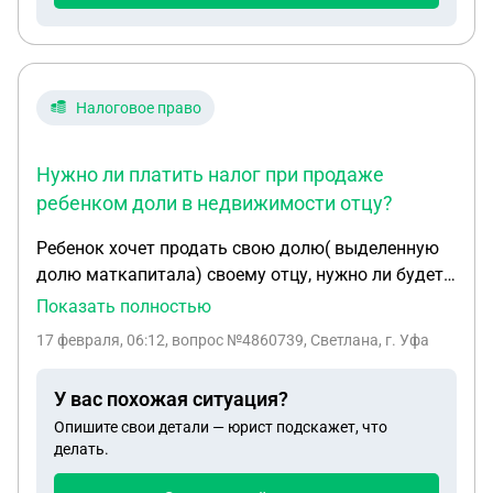
Налоговое право
Нужно ли платить налог при продаже
ребенком доли в недвижимости отцу?
Ребенок хочет продать свою долю( выделенную
долю маткапитала) своему отцу, нужно ли будет
ему платить налог за продажу доли , если цена
Показать полностью
минимальная ? Если да, то будет ли учитываться
17 февраля, 06:12
, вопрос №4860739, Светлана, г. Уфа
кадастровая стоимость недвижимости, при
начислении налога?
У вас похожая ситуация?
Опишите свои детали — юрист подскажет, что
делать.