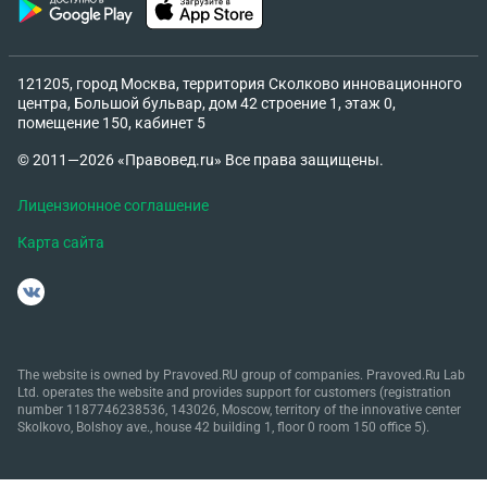
121205, город Москва, территория Сколково инновационного
центра, Большой бульвар, дом 42 строение 1, этаж 0,
помещение 150, кабинет 5
© 2011—2026 «Правовед.ru» Все права защищены.
Лицензионное соглашение
Карта сайта
The website is owned by Pravoved.RU group of companies. Pravoved.Ru Lab
Ltd. operates the website and provides support for customers (registration
number 1187746238536, 143026, Moscow, territory of the innovative center
Skolkovo, Bolshoy ave., house 42 building 1, floor 0 room 150 office 5).