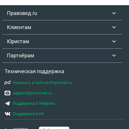
которые должны были приходить чеки об оплате.
Правовед.ru
Клиентам
Юристам
Партнёрам
Техническая поддержка
Написать в чате на Pravoved.ru
support@pravoved.ru
Поддержка в Telegram
Поддержка в VK