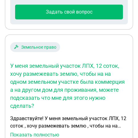
Задать свой вопрос
Земельное право
У меня земельный участок ЛПХ, 12 соток,
хочу размежевать землю, чтобы на на
одном земельном участке была коммерция
а на другом дом для проживания, можете
подсказать что мне для этого нужно
сделать?
Здравствуйте! У меня земельный участок ЛПХ, 12
соток , хочу размежевать землю , чтобы на на
одном земельном участке была коммерция а на
Показать полностью