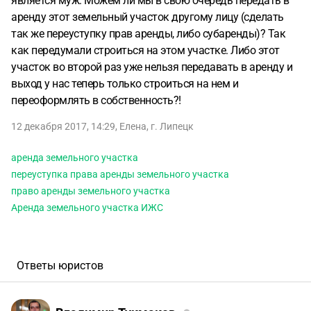
является муж. Можем ли мы в свою очередь передать в
аренду этот земельный участок другому лицу (сделать
так же переуступку прав аренды, либо субаренды)? Так
как передумали строиться на этом участке. Либо этот
участок во второй раз уже нельзя передавать в аренду и
выход у нас теперь только строиться на нем и
переоформлять в собственность?!
12 декабря 2017, 14:29
,
Елена
,
г. Липецк
аренда земельного участка
переуступка права аренды земельного участка
право аренды земельного участка
Аренда земельного участка ИЖС
Ответы юристов