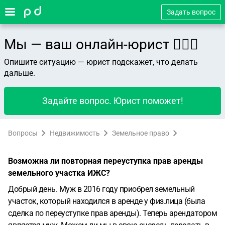
Задать вопрос
Мы — ваш онлайн-юрист 👨🏻‍⚖️
Опишите ситуацию — юрист подскажет, что делать
дальше.
Задайте вопрос. Юрист поможет!
Вопросы
Недвижимость
Земельное право
Возможна ли повторная переуступка прав аренды
земельного участка ИЖС?
Добрый день. Муж в 2016 году приобрел земельный
участок, который находился в аренде у физ.лица (была
сделка по переуступке прав аренды). Теперь арендатором