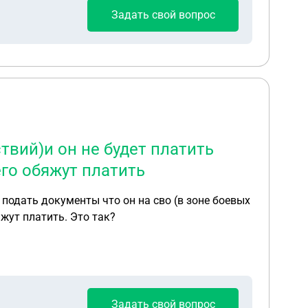
Задать свой вопрос
твий)и он не будет платить
его обяжут платить
т подать документы что он на сво (в зоне боевых
яжут платить. Это так?
Задать свой вопрос