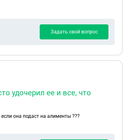
Задать свой вопрос
то удочерил ее и все, что
ь если она подаст на алименты ???