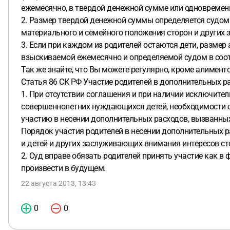
ежемесячно, в твердой денежной сумме или одновременно
2. Размер твердой денежной суммы определяется судом 
материального и семейного положения сторон и других
3. Если при каждом из родителей остаются дети, размер 
взыскиваемой ежемесячно и определяемой судом в соотв
Так же знайте, что Вы можете регулярно, кроме алимен
Статья 86 СК РФ Участие родителей в дополнительных ра
1. При отсутствии соглашения и при наличии исключите
совершеннолетних нуждающихся детей, необходимости оп
участию в несении дополнительных расходов, вызванны
Порядок участия родителей в несении дополнительных р
и детей и других заслуживающих внимания интересов ст
2. Суд вправе обязать родителей принять участие как в
произвести в будущем.
22 августа 2013, 13:43
0
0