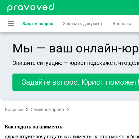
Задать вопрос
Заказать документ
Вопросы
Мы — ваш онлайн-юрист
Опишите ситуацию — юрист подскажет, что дел
Задайте вопрос. Юрист поможет
Вопросы
Семейное право
Как подать на алименты
здравствуйте.хочу подать на алименты на отца моего ребен