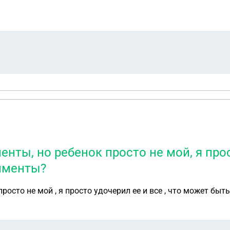
нты, но ребенок просто не мой, я прос
лименты?
осто не мой , я просто удочерил ее и все , что может быт