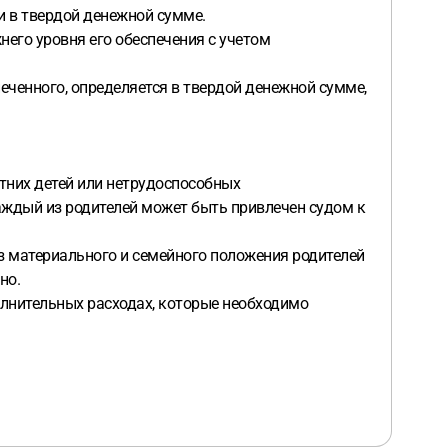
и в твердой денежной сумме.
его уровня его обеспечения с учетом
печенного, определяется в твердой денежной сумме,
етних детей или нетрудоспособных
аждый из родителей может быть привлечен судом к
з материального и семейного положения родителей
но.
полнительных расходах, которые необходимо