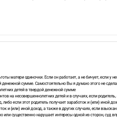
оты матери одиночки. Если он работает, а не бичует, если у н
 денежной сумме. Самостоятельно Вы я думаю этого не сдела
летних детей в твердой денежной сумме
ентов на несовершеннолетних детей и в случаях, если родитель
 либо если этот родитель получает заработок и (или) иной до
оток и (или) иной доход, а также в других случаях, если взыск
но или существенно нарушает интересы одной из сторон, суд 