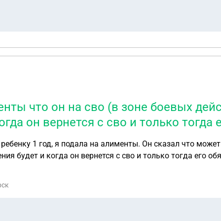
нты что он на сво (в зоне боевых дейс
огда он вернется с сво и только тогда 
, ребенку 1 год, я подала на алименты. Он сказал что може
ния будет и когда он вернется с сво и только тогда его об
рск