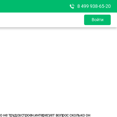
8 499 938-65-20
Войти
о не трудоустроен.интересует вопрос сколько он