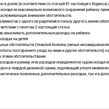
 в долях (в соответствии со статьей 81 настоящего Кодекса) 
исходя из максимально возможного сохранения ребенку прежн
 заслуживающих внимания обстоятельств.
алиментов с одного из родителей в пользу другого, менее обес
етствии с пунктом 2 настоящей статьи.
тов, взыскивать дополнительные расходы на ребенка
сходах на детей
льных обстоятельств (тяжелой болезни, увечья несовершеннол
латы постороннего ухода за ними и других обстоятельств) к
х этими обстоятельствами.
асходов и размер этих расходов определяются судом исходя и
орон в твердой денежной сумме, подлежащей уплате ежемесяч
 фактически понесенных дополнительных расходах, так и в до