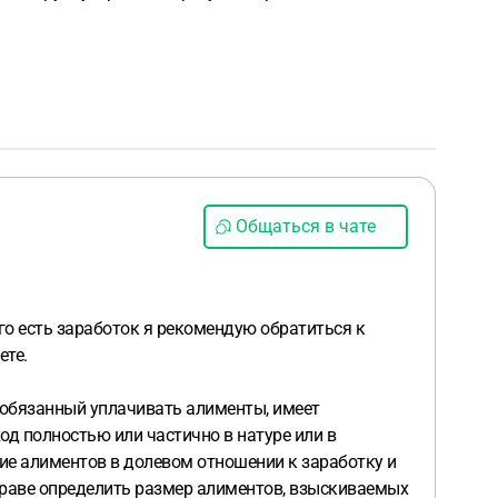
Общаться в чате
его есть заработок я рекомендую обратиться к
ете.
, обязанный уплачивать алименты, имеет
ход полностью или частично в натуре или в
ание алиментов в долевом отношении к заработку и
вправе определить размер алиментов, взыскиваемых