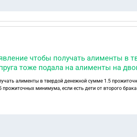
явление чтобы получать алименты в т
руга тоже подала на алименты на дво
лучать алименты в твердой денежной сумме 1.5 прожиточн
5 прожиточных минимума, если есть дети от второго брака