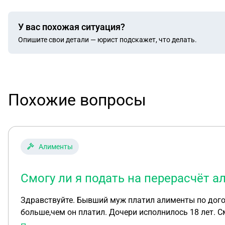
У вас похожая ситуация?
Опишите свои детали — юрист подскажет, что делать.
Похожие вопросы
Алименты
Смогу ли я подать на перерасчёт 
Здравствуйте. Бывший муж платил алименты по договорённости без натура
больше,чем он платил. Дочери исполнилось 18 лет. С