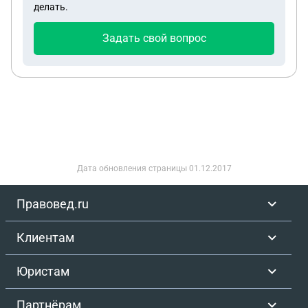
делать.
Задать свой вопрос
Дата обновления страницы
01.12.2017
Правовед.ru
Клиентам
Юристам
Партнёрам