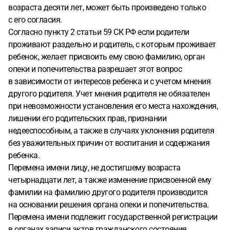
возраста десяти лет, может быть произведено только
с его согласия.
Согласно пункту 2 статьи 59 СК РФ если родители
проживают раздельно и родитель, с которым проживает
ребенок, желает присвоить ему свою фамилию, орган
опеки и попечительства разрешает этот вопрос
в зависимости от интересов ребенка и с учетом мнения
другого родителя. Учет мнения родителя не обязателен
при невозможности установления его места нахождения,
лишении его родительских прав, признании
недееспособным, а также в случаях уклонения родителя
без уважительных причин от воспитания и содержания
ребенка.
Перемена имени лицу, не достигшему возраста
четырнадцати лет, а также изменение присвоенной ему
фамилии на фамилию другого родителя производится
на основании решения органа опеки и попечительства.
Перемена имени подлежит государственной регистрации
в органах записи актов гражданского состояния