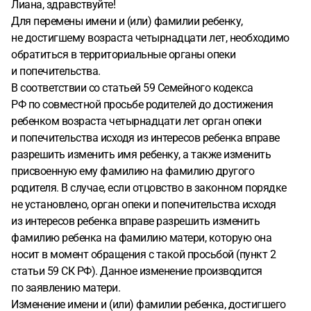
Лиана, здравствуйте!
Для перемены имени и (или) фамилии ребенку,
не достигшему возраста четырнадцати лет, необходимо
обратиться в территориальные органы опеки
и попечительства.
В соответствии со статьей 59 Семейного кодекса
РФ по совместной просьбе родителей до достижения
ребенком возраста четырнадцати лет орган опеки
и попечительства исходя из интересов ребенка вправе
разрешить изменить имя ребенку, а также изменить
присвоенную ему фамилию на фамилию другого
родителя. В случае, если отцовство в законном порядке
не установлено, орган опеки и попечительства исходя
из интересов ребенка вправе разрешить изменить
фамилию ребенка на фамилию матери, которую она
носит в момент обращения с такой просьбой (пункт 2
статьи 59 СК РФ). Данное изменение производится
по заявлению матери.
Изменение имени и (или) фамилии ребенка, достигшего