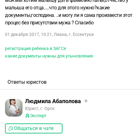
моя.мы хотим малышу дать фамилию папы,отчество у
малыша его отца.....что для этого нужно?какие
документы,господина. ..и могу ли я сама произвести этот
процес без присутствии мужа ? Спасибо
01 декабря 2017, 10:21
,
Лиана
,
г. Ессентуки
регистрация ребенка в ЗАГСе
какие документы нужны для усыновления
Ответы юристов
Людмила Абаполова
Юрист, г. Орск
Эксперт
Общаться в чате