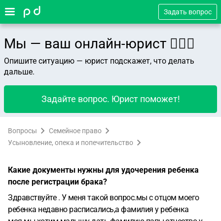
Задать вопрос
Мы — ваш онлайн-юрист 👨🏻‍⚖️
Опишите ситуацию — юрист подскажет, что делать
дальше.
Задайте вопрос. Юрист поможет!
Вопросы
Семейное право
Усыновление, опека и попечительство
Какие документы нужны для удочерения ребенка
после регистрации брака?
Здравствуйте . У меня такой вопрос.мы с отцом моего
ребенка недавно расписались,а фамилия у ребенка