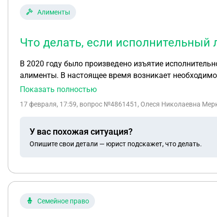
Алименты
Что делать, если исполнительный 
В 2020 году было произведено изъятие исполнительн
алименты. В настоящее время возникает необходимос
исполнительного листа или подать новое заявление?
Показать полностью
17 февраля, 17:59
, вопрос №4861451, Олеся Николаевна Мерк
У вас похожая ситуация?
Опишите свои детали — юрист подскажет, что делать.
Семейное право