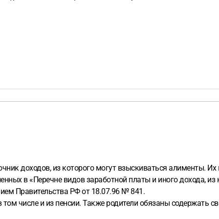
очник доходов, из которого могут взыскиваться алименты. Их
ленных в «Перечне видов заработной платы и иного дохода, и
ем Правительства РФ от 18.07.96 № 841.
том числе и из пенсии. Также родители обязаны содержать св