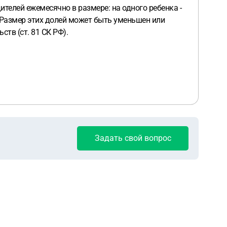
телей ежемесячно в размере: на одного ребенка -
ей. Размер этих долей может быть уменьшен или
тв (ст. 81 СК РФ).
Задать свой вопрос