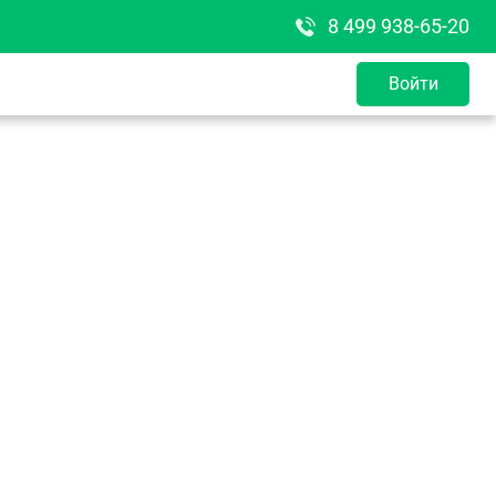
8 499 938-65-20
Войти