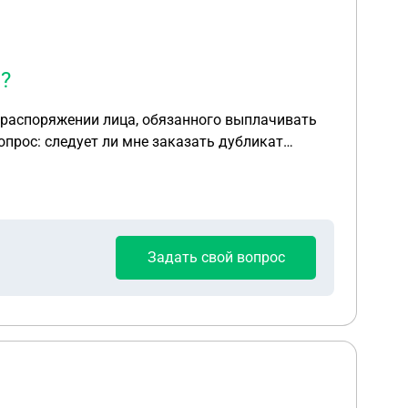
?
в распоряжении лица, обязанного выплачивать
прос: следует ли мне заказать дубликат
Задать свой вопрос