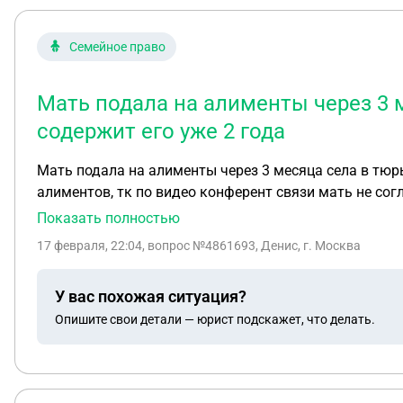
Семейное право
Мать подала на алименты через 3 м
содержит его уже 2 года
Мать подала на алименты через 3 месяца села в тюрьм
алиментов, тк по видео конферент связи мать не сог
алименты.
Показать полностью
17 февраля, 22:04
, вопрос №4861693, Денис, г. Москва
У вас похожая ситуация?
Опишите свои детали — юрист подскажет, что делать.