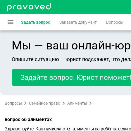
Задать вопрос
Заказать документ
Вопросы
Мы — ваш онлайн-юрист
Опишите ситуацию — юрист подскажет, что дел
Задайте вопрос. Юрист поможет
Вопросы
Семейное право
Алименты
вопрос об алиментах
Здравствуйте. Как начисляются алименты на ребёнка,если от