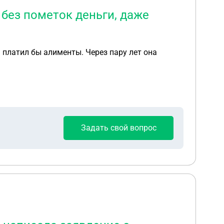
 без пометок деньги, даже
 платил бы алименты. Через пару лет она
Задать свой вопрос