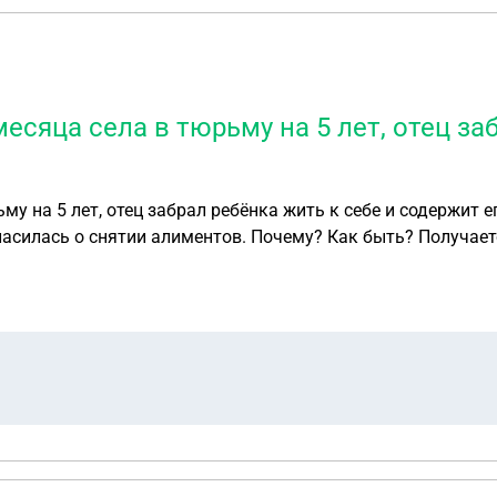
есяца села в тюрьму на 5 лет, отец заб
у на 5 лет, отец забрал ребёнка жить к себе и содержит ег
ласилась о снятии алиментов. Почему? Как быть? Получает