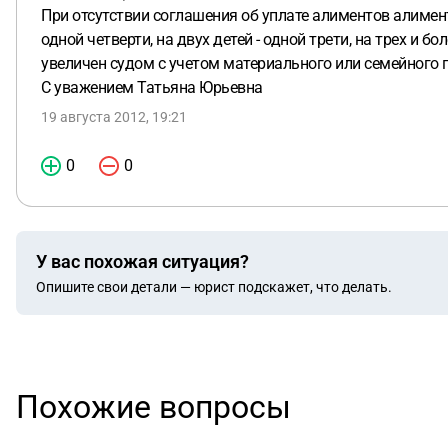
При отсутствии соглашения об уплате алиментов алимент
одной четверти, на двух детей - одной трети, на трех и 
увеличен судом с учетом материального или семейного 
С уважением Татьяна Юрьевна
19 августа 2012, 19:21
0
0
У вас похожая ситуация?
Опишите свои детали — юрист подскажет, что делать.
Похожие вопросы