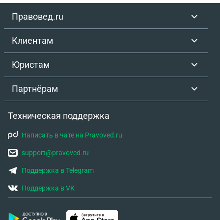
Правовед.ru
Клиентам
Юристам
Партнёрам
Техническая поддержка
Написать в чате на Pravoved.ru
support@pravoved.ru
Поддержка в Telegram
Поддержка в VK