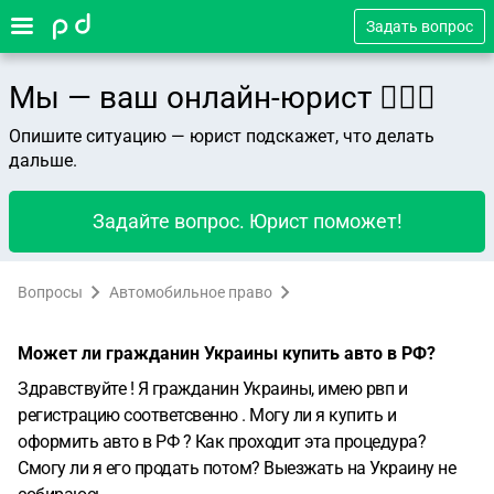
Задать вопрос
Мы — ваш онлайн-юрист 👨🏻‍⚖️
Опишите ситуацию — юрист подскажет, что делать
дальше.
Задайте вопрос. Юрист поможет!
Вопросы
Автомобильное право
Может ли гражданин Украины купить авто в РФ?
Здравствуйте ! Я гражданин Украины, имею рвп и
регистрацию соответсвенно . Могу ли я купить и
оформить авто в РФ ? Как проходит эта процедура?
Смогу ли я его продать потом? Выезжать на Украину не