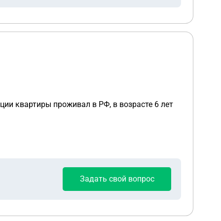
ы
ии квартиры проживал в РФ, в возрасте 6 лет
Задать свой вопрос