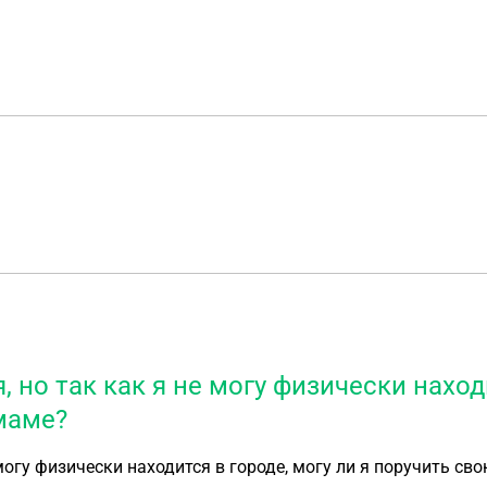
, но так как я не могу физически находи
маме?
е могу физически находится в городе, могу ли я поручить с