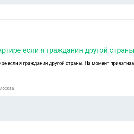
ртире если я гражданин другой стран
ре если я гражданин другой страны. На момент приватизац
 Москва