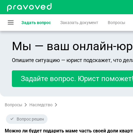
Задать вопрос
Заказать документ
Вопросы
Мы — ваш онлайн-юрист
Опишите ситуацию — юрист подскажет, что дел
Задайте вопрос. Юрист поможет
Вопросы
Наследство
Вопрос решен
Можно ли будет подарить маме часть своей доли квар