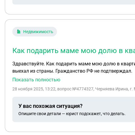
Недвижимость
Как подарить маме мою долю в ква
Здравствуйте. Как подарить маме мою долю в кварти
выехал из страны. Гражданство РФ не подтверждал.
Показать полностью
28 ноября 2025, 13:22
, вопрос №4774327, Черняева Ирина, г.
У вас похожая ситуация?
Опишите свои детали — юрист подскажет, что делать.