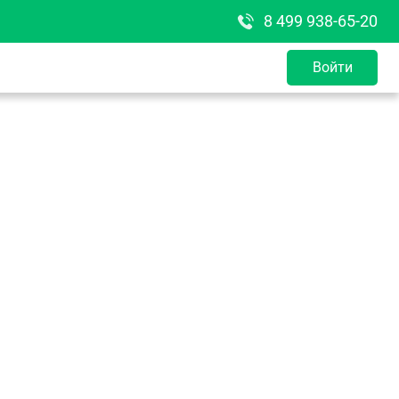
8 499 938-65-20
Войти