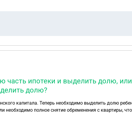
ю часть ипотеки и выделить долю, ил
ыделить долю?
нского капитала. Теперь необходимо выделить долю ребен
или необходимо полное снятие обременения с квартиры, ч