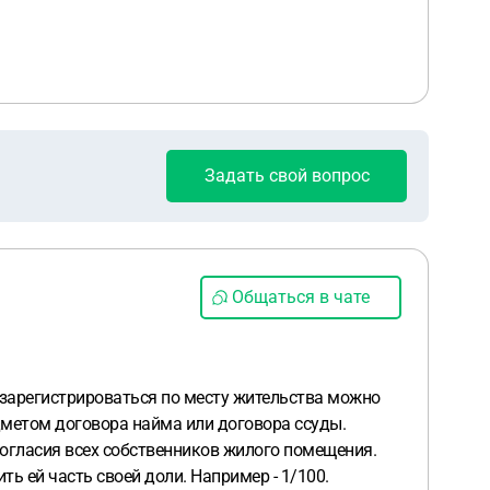
Задать свой вопрос
Общаться в чате
о зарегистрироваться по месту жительства можно
едметом договора найма или договора ссуды.
согласия всех собственников жилого помещения.
ь ей часть своей доли. Например - 1/100.