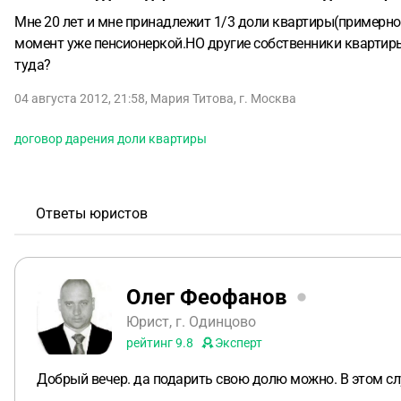
Мне 20 лет и мне принадлежит 1/3 доли квартиры(примерно
момент уже пенсионеркой.НО другие собственники квартиры 
туда?
04 августа 2012, 21:58
,
Мария Титова
,
г. Москва
договор дарения доли квартиры
Ответы юристов
Олег Феофанов
Юрист, г. Одинцово
рейтинг
9.8
Эксперт
Добрый вечер. да подарить свою долю можно. В этом слу