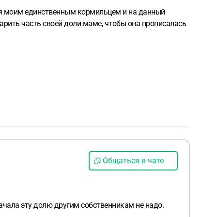
тся моим единственным кормильцем и на данный
дарить часть своей доли маме, чтобы она прописалась
Общаться в чате
начала эту долю другим собственникам не надо.