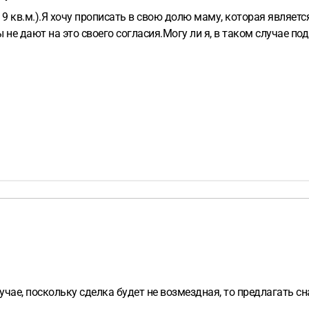
 9 кв.м.).Я хочу прописать в свою долю маму, которая являе
не дают на это своего согласия.Могу ли я, в таком случае по
чае, поскольку сделка будет не возмездная, то предлагать с