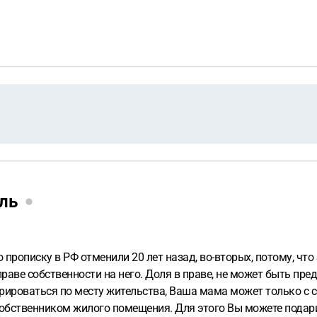
ль
о прописку в РФ отменили 20 лет назад, во-вторых, потому, чт
праве собственности на него. Доля в праве, не может быть пр
стрироваться по месту жительства, Ваша мама может только с 
 собственником жилого помещения. Для этого Вы можете подарит