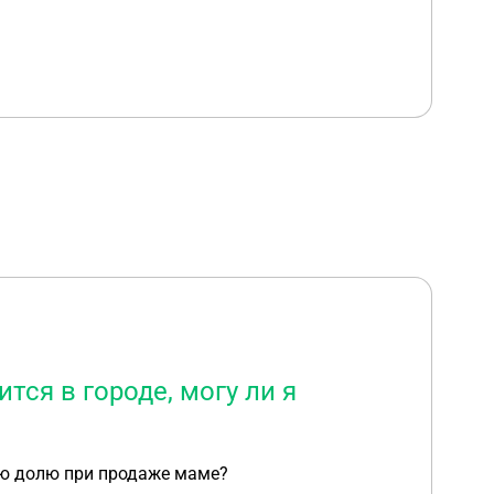
тся в городе, могу ли я
вою долю при продаже маме?