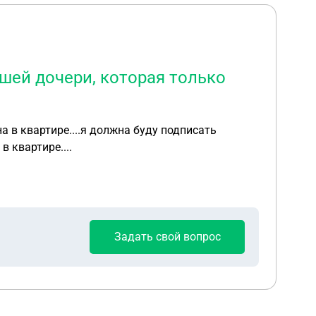
шей дочери, которая только
 в квартире....я должна буду подписать
в квартире....
Задать свой вопрос