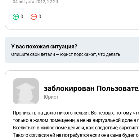
04 августа 2012, 22:20
0
0
У вас похожая ситуация?
Опишите свои детали — юрист подскажет, что делать.
заблокирован Пользовате
Юрист
Прописать на долю никого нельзя. Во-первых, потому чт
только в жилом помещении, а не на виртуальной доле в 
Вселиться в жилое помещение и, как следствие, зареги
Такого согласия ей не потребуется если она сама будет