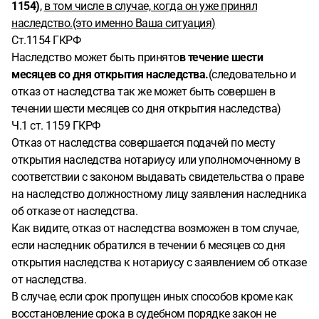
1154)
,
в том числе в случае, когда он уже принял
наследство.(это именно Ваша ситуация)
Ст.1154 ГКРФ
Наследство может быть принято
в течение шести
месяцев со дня открытия наследства.
(следовательно и
отказ от наследства так же может быть совершен в
течении шести месяцев со дня открытия наследства)
Ч.1 ст. 1159 ГКРФ
Отказ от наследства совершается подачей по месту
открытия наследства нотариусу или уполномоченному в
соответствии с законом выдавать свидетельства о праве
на наследство должностному лицу заявления наследника
об отказе от наследства.
Как видите, отказ от наследства возможен в том случае,
если наследник обратился в течении 6 месяцев со дня
открытия наследства к нотариусу с заявлением об отказе
от наследства.
В случае, если срок пропущен иных способов кроме как
восстановление срока в судебном порядке закон не