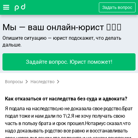
Задать вопрос
Мы — ваш онлайн-юрист 👨🏻‍⚖️
Опишите ситуацию — юрист подскажет, что делать
дальше.
Задайте вопрос. Юрист поможет!
Вопросы
Наследство
Как отказаться от наследства без суда и адвоката?
Я подала на наследство,но не доказала свое родство.Брат
подал тоже и нам дали по 1\2.Я не хочу получать свою
часть в пользу брата и срок прошел.Нотариус сказал.что
надо доказывать родство все равно и восстанавливать