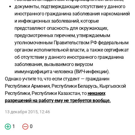
документы, подтверждающие отсутствие у данного
иностранного гражданина заболевания наркоманией
и инфекционных заболеваний, которые
представляют опасность для окружающих,
предусмотренных перечнем, утверждаемым
уполномоченным Правительством РФ федеральным
органом исполнительной власти, а также сертификат
об отсутствии у данного иностранного гражданина
заболевания, вызываемого вирусом
иммунодефицита человека (ВИЧ-инфекции).
Однако учтите то, что если студент — гражданин
Республики Армения, Республики Беларусь, Кыргызской
Республики, Республики Казахстан, то
никаких
разрешений на работу ему не требуется вообще.
13 декабря 2015, 12:46
1
0