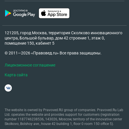
121205, город Москва, территория Сколково инновационного
центра, Большой бульвар, дом 42 строение 1, этаж 0,
помещение 150, кабинет 5
© 2011—2026 «Правовед.ru» Все права защищены.
Лицензионное соглашение
Карта сайта
The website is owned by Pravoved.RU group of companies. Pravoved.Ru Lab
Ltd. operates the website and provides support for customers (registration
number 1187746238536, 143026, Moscow, territory of the innovative center
Skolkovo, Bolshoy ave., house 42 building 1, floor 0 room 150 office 5).