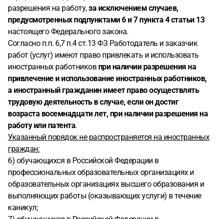
разрешения на работу,
за исключением случаев,
предусмотренных подпунктами 6 и 7 пункта 4 статьи 13
настоящего Федерального закона.
Согласно п.п. 6,7 п.4 ст.13 ФЗ Работодатель и заказчик
работ (услуг) имеют право привлекать и использовать
иностранных работников
при наличии разрешения на
привлечение и использование иностранных работников,
а иностранный гражданин имеет право осуществлять
трудовую деятельность в случае, если он достиг
возраста восемнадцати лет, при наличии разрешения на
работу или патента
.
Указанный порядок не распространяется на иностранных
граждан:
6) обучающихся в Российской Федерации в
профессиональных образовательных организациях и
образовательных организациях высшего образования и
выполняющих работы (оказывающих услуги) в течение
каникул;