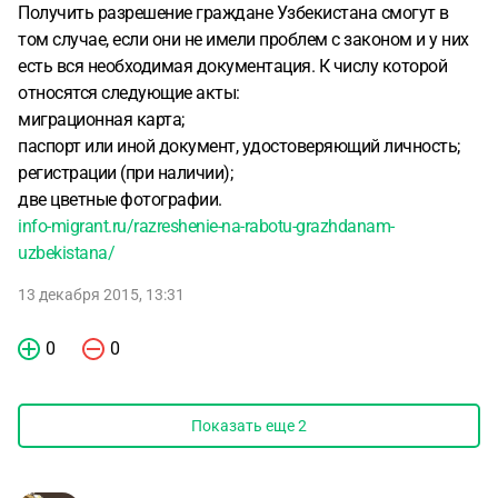
Получить разрешение граждане Узбекистана смогут в
том случае, если они не имели проблем с законом и у них
есть вся необходимая документация. К числу которой
относятся следующие акты:
миграционная карта;
паспорт или иной документ, удостоверяющий личность;
регистрации (при наличии);
две цветные фотографии.
info-migrant.ru/razreshenie-na-rabotu-grazhdanam-
uzbekistana/
13 декабря 2015, 13:31
0
0
Показать еще
2