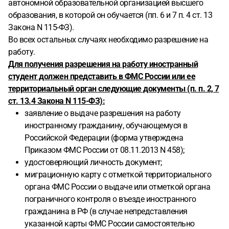
автономной образовательной организацией высшего
образования, в которой он обучается (пп. 6 и 7 п. 4 ст. 13
Закона N 115-ФЗ).
Во всех остальных случаях необходимо разрешение на
работу.
Для получения разрешения на работу иностранный
студент должен представить в ФМС России или ее
территориальный орган следующие документы (п. п. 2, 7
ст. 13.4 Закона N 115-ФЗ):
заявление о выдаче разрешения на работу
иностранному гражданину, обучающемуся в
Российской Федерации (форма утверждена
Приказом ФМС России от 08.11.2013 N 458);
удостоверяющий личность документ;
миграционную карту с отметкой территориального
органа ФМС России о выдаче или отметкой органа
пограничного контроля о въезде иностранного
гражданина в РФ (в случае непредставления
указанной карты ФМС России самостоятельно