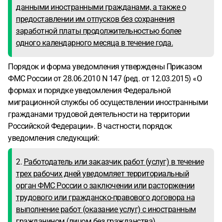
данными иностранными гражданами, а также о
предоставлении им отпусков без сохранения
заработной платы продолжительностью более
одного календарного месяца в течение года.
Порядок и форма уведомления утверждены Приказом
ФМС России от 28.06.2010 N 147 (ред. от 12.03.2015) «О
формах и порядке уведомления Федеральной
миграционной службы об осуществлении иностранными
гражданами трудовой деятельности на территории
Российской Федерации». В частности, порядок
уведомления следующий:
2.
Работодатель или заказчик работ (услуг) в течение
трех рабочих дней уведомляет территориальный
орган ФМС России о заключении или расторжении
трудового или гражданско-правового договора на
выполнение работ (оказание услуг) с иностранным
гражданином
(лицом без гражданства),