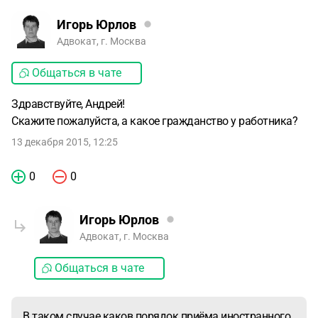
Игорь Юрлов
Адвокат, г. Москва
Общаться в чате
Здравствуйте, Андрей!
Скажите пожалуйста, а какое гражданство у работника?
13 декабря 2015, 12:25
0
0
Игорь Юрлов
Адвокат, г. Москва
Общаться в чате
В таком случае каков порядок приёма иностранного