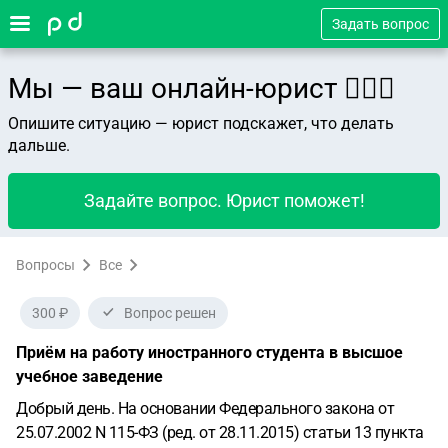
Задать вопрос
Мы — ваш онлайн-юрист 👨🏻‍⚖️
Опишите ситуацию — юрист подскажет, что делать
дальше.
Задайте вопрос. Юрист поможет!
Вопросы
Все
300 ₽
Вопрос решен
Приём на работу иностранного студента в высшое
учебное заведение
Добрый день. На основании Федерального закона от
25.07.2002 N 115-ФЗ (ред. от 28.11.2015) статьи 13 пункта