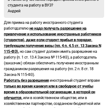
студента на работу в ВУЗ?
Андрей
Для приема на работу иностранного студента
работодателю
не надо получать разрешение на
привлечение и использование иностранных работников
(студентов), даже если студент прибыл в порядке,
требующем получения визы (пп. 4 п. 4.5 ст. 13 Закона N
115-ФЗ),
но сам студент должен иметь разрешение на
работу (п. 1 ст. 13.4 Закона № 115-ФЗ), а работодатель
(заказчик) обязан обеспечить получение иностранным
гражданином разрешения на работу (пп. 2 п. 8 ст. 18
Закона N 115-ФЗ).
Работать без разрешения
иностранный студент вправе
только во время каникул или в свободное от учебы
время в образовательной организации, в которой он
обучается,
или в хозяйственном обществе, или в
хозяйственном партнерстве, созданном бюджетной или