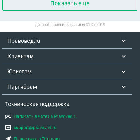
Показать еще
Дата обновления страницы
31.07.2019
Правовед.ru
Клиентам
Юристам
Партнёрам
Техническая поддержка
Написать в чате на Pravoved.ru
support@pravoved.ru
Поддержка в Telegram