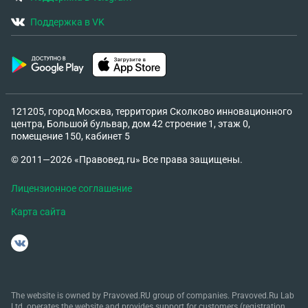
Поддержка в VK
121205, город Москва, территория Сколково инновационного
центра, Большой бульвар, дом 42 строение 1, этаж 0,
помещение 150, кабинет 5
© 2011—2026 «Правовед.ru» Все права защищены.
Лицензионное соглашение
Карта сайта
The website is owned by Pravoved.RU group of companies. Pravoved.Ru Lab
Ltd. operates the website and provides support for customers (registration