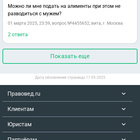
Можно ли мне подать на алименты при этом не
разводиться с мужем?
01 марта 2025, 23:59
, вопрос №4455652, вита, г. Москва
2 ответа
Показать еще
Дата обновления страницы
17.05.2025
Правовед.ru
Клиентам
Юристам
Партнёрам