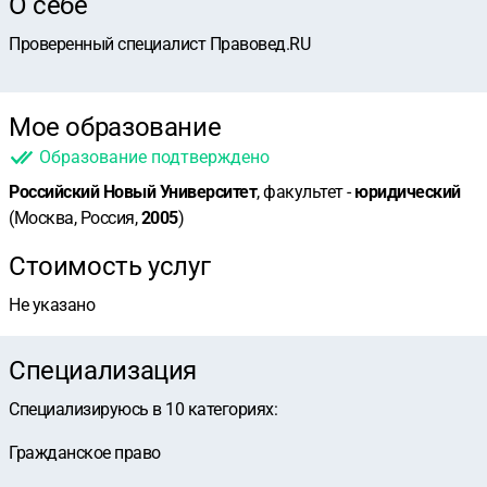
О себе
Проверенный специалист Правовед.RU
Мое образование
Образование подтверждено
Российский Новый Университет
, факультет -
юридический
(Москва, Россия,
2005
)
Стоимость услуг
Не указано
Специализация
Специализируюсь в
10
категориях
:
Гражданское право