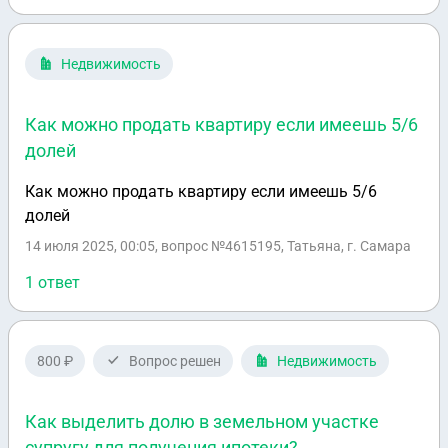
матери. Вопрос заключается в том, чтобы осталось
16 долей, мать не должна выписываться и остаться
на очереди. Какие еще есть варианты продажи
Недвижимость
долей?
Как можно продать квартиру если имеешь 5/6
долей
Как можно продать квартиру если имеешь 5/6
долей
14 июля 2025, 00:05
, вопрос №4615195, Татьяна, г. Самара
1 ответ
800 ₽
Вопрос решен
Недвижимость
Как выделить долю в земельном участке
супругу для получения ипотеки?