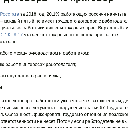
Росстата
за 2018 год, 20,1% работающих россиян наняты в
 каждый пятый не имеет трудового договора с работодате
фициальные работники лишены трудовых прав. Верховный су
127-КП8-17
указал, что трудовые отношения признаются
оказаны:
работе между руководством и работником;
ю работ в интересах работодателя;
ам внутреннего распорядка;
ы.
наков договор с работником уже считается заключенным, де
иде письменного документа – нарушение статьи 67 Трудового
ля. Обязанность фиксировать трудовые отношения возложе
о ответственности не несет. Потому если работодатель не в