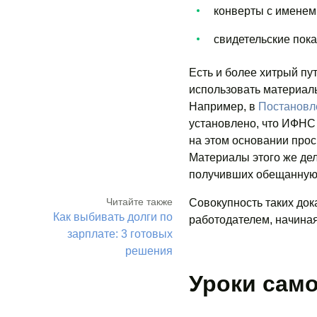
конверты с именем 
свидетельские пока
Есть и более хитрый пут
использовать материалы
Например, в
Постановле
установлено, что ИФНС
на этом основании прос
Материалы этого же дел
получивших обещанную 
Читайте также
Совокупность таких дока
Как выбивать долги по
работодателем, начиная
зарплате: 3 готовых
решения
Уроки сам