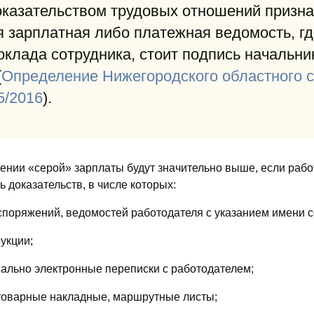
казательством трудовых отношений призна
 зарплатная либо платежная ведомость, гд
оклада сотрудника, стоит подпись начальни
(
Определение Нижегородского областного с
5/2016
).
ении «серой» зарплаты будут значительно выше, если рабо
 доказательств, в числе которых:
споряжений, ведомостей работодателя с указанием имени с
укции;
ально электронные переписки с работодателем;
товарные накладные, маршрутные листы;