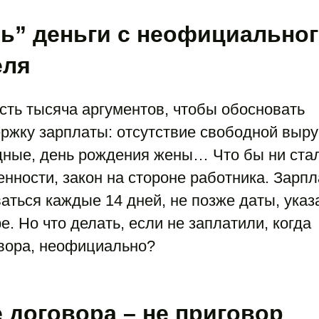
ь” деньги с неофициально
еля
сть тысяча аргументов, чтобы обосновать
ржку зарплаты: отсутствие свободной выру
дные, день рождения жены… Что бы ни ста
нности, закон на стороне работника. Зарпл
ться каждые 14 дней, не позже даты, указ
. Но что делать, если не заплатили, когда
овора, неофициально?
 договора – не приговор