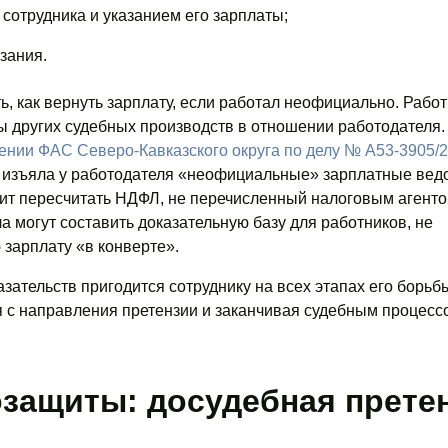
сотрудника и указанием его зарплаты;
зания.
ь, как вернуть зарплату, если работал неофициально. Работ
 других судебных производств в отношении работодателя.
нии ФАС Северо-Кавказского округа по делу № А53-3905/
 изъяла у работодателя «неофициальные» зарплатные вед
ит пересчитать НДФЛ, не перечисленный налоговым агенто
а могут составить доказательную базу для работников, не
зарплату «в конверте».
зательств пригодится сотруднику на всех этапах его борьб
 с направления претензии и заканчивая судебным процесс
озащиты: досудебная прете