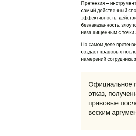
Претензия – инструмент
самый действенный спос
эффективность, действи
безнаказанность, злоуп
незащищенным с точки 
На самом деле претензи
создает правовых после
намерений сотрудника з
Официальное п
отказ, получен
правовые посл
веским аргумен