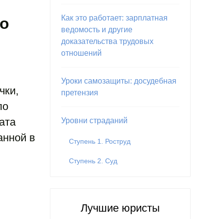
Как это работает: зарплатная
го
ведомость и другие
доказательства трудовых
отношений
Уроки самозащиты: досудебная
чки,
претензия
ло
ата
Уровни страданий
анной в
Ступень 1. Роструд
Ступень 2. Суд
Лучшие юристы