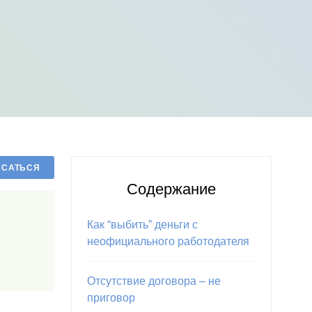
Содержание
Как “выбить” деньги с
неофициального работодателя
Отсутствие договора – не
приговор