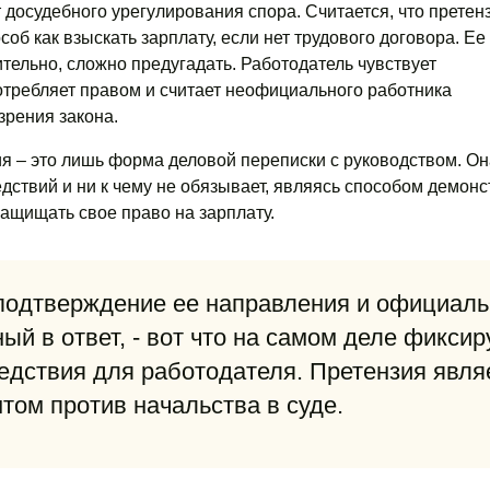
 досудебного урегулирования спора. Считается, что претен
об как взыскать зарплату, если нет трудового договора. Ее
тельно, сложно предугадать. Работодатель чувствует
отребляет правом и считает неофициального работника
зрения закона.
я – это лишь форма деловой переписки с руководством. Он
дствий и ни к чему не обязывает, являясь способом демон
ащищать свое право на зарплату.
одтверждение ее направления и официал
ный в ответ, - вот что на самом деле фиксир
едствия для работодателя. Претензия явля
том против начальства в суде.