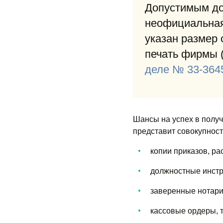
Допустимым до
неофициальная
указан размер 
печать фирмы 
деле № 33-364
Шансы на успех в получ
представит совокупность
копии приказов, ра
должностные инстр
заверенные нотари
кассовые ордеры, 