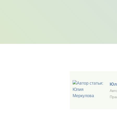
Юл
Авто
Пра