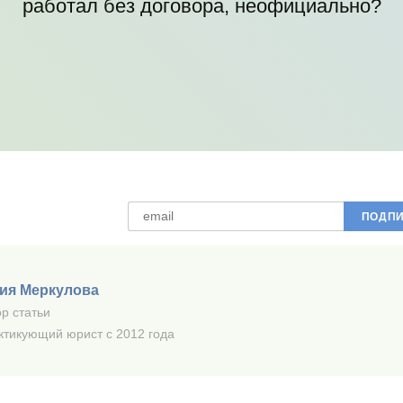
работал без договора, неофициально?
ия Меркулова
р статьи
ктикующий юрист с 2012 года