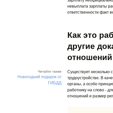
зарплату неофициально 
невыплата зарплаты раб
ответственности факт в
Как это ра
другие док
отношений
Читайте также
Существует несколько с
Новогодний подарок от
трудоустройстве. В кач
ГИБДД
органы, а особо принци
работнику на слово - д
отношений и размер рег