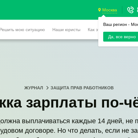
Москва
Ваш регион -
Мо
Решить мою ситуацию
Наши юристы
Как это работает
Да, все верно
ЖУРНАЛ
ЗАЩИТА ПРАВ РАБОТНИКОВ
жка зарплаты по-ч
олжна выплачиваться каждые 14 дней, не 
рудовом договоре. Но что делать, если не за