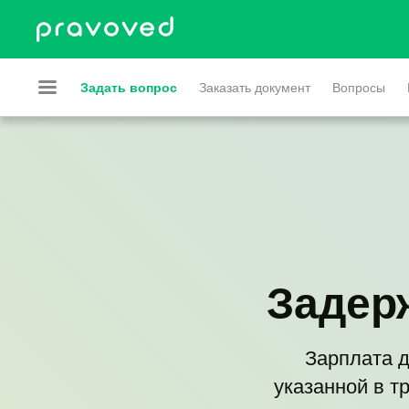
Задать вопрос
Заказать документ
Вопросы
Задер
Зарплата д
указанной в т