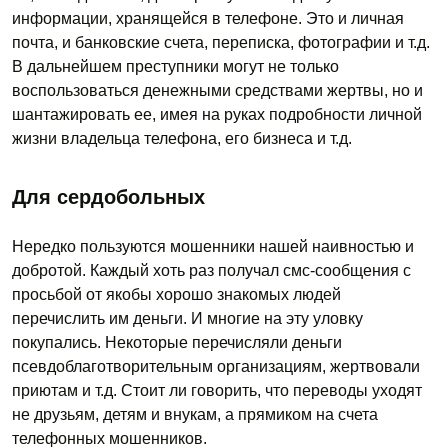
информации, хранящейся в телефоне. Это и личная
почта, и банковские счета, переписка, фотографии и т.д.
В дальнейшем преступники могут не только
воспользоваться денежными средствами жертвы, но и
шантажировать ее, имея на руках подробности личной
жизни владельца телефона, его бизнеса и т.д.
Для сердобольных
Нередко пользуются мошенники нашей наивностью и
добротой. Каждый хоть раз получал смс-сообщения с
просьбой от якобы хорошо знакомых людей
перечислить им деньги. И многие на эту уловку
покупались. Некоторые перечисляли деньги
псевдоблаготворительным организациям, жертвовали
приютам и т.д. Стоит ли говорить, что переводы уходят
не друзьям, детям и внукам, а прямиком на счета
телефонных мошенников.