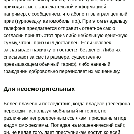
приходит смс с завлекательной информацией,
например, с сообщением, что абонент выиграл ценный
приз (турпоездку, автомобиль, пр.). При этом владельцу
телефона предлагается отправить ответное смс о
согласии принять этот приз либо небольшую денежную
сумму, чтобы приз был доставлен. Если человек
заглатывает наживку, он остается без денег. Либо их
списывают за смс (в размере, существенно
превышающем обычный тариф), либо наивный
гражданин добровольно перечисляет их мошеннику.
Для неосмотрительных
Более плачевны последствия, когда владелец телефона
переходит, используя мобильный интернет, по
различным непроверенным ссылкам, присланным под
видом смс-рекламы. Попадая на мошеннический сайт,
он, не ведая того, дает преступникам доступ ко всей