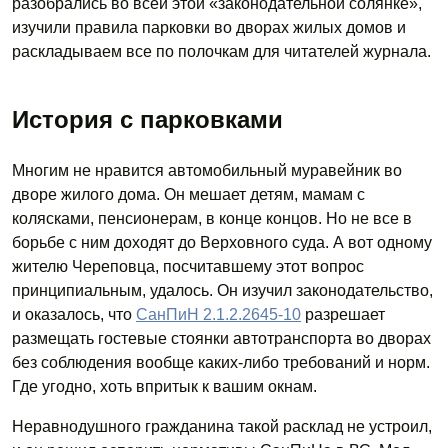
разобрались во всей этой «законодательной солянке»,
изучили правила парковки во дворах жилых домов и
раскладываем все по полочкам для читателей журнала.
История с парковками
Многим не нравится автомобильный муравейник во
дворе жилого дома. Он мешает детям, мамам с
колясками, пенсионерам, в конце концов. Но не все в
борьбе с ним доходят до Верховного суда. А вот одному
жителю Череповца, посчитавшему этот вопрос
принципиальным, удалось. Он изучил законодательство,
и оказалось, что
СанПиН 2.1.2.2645-10
разрешает
размещать гостевые стоянки автотранспорта во дворах
без соблюдения вообще каких-либо требований и норм.
Где угодно, хоть впритык к вашим окнам.
Неравнодушного гражданина такой расклад не устроил,