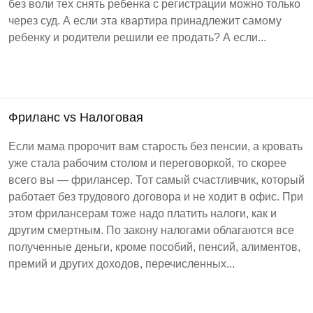
без воли тех снять ребенка с регистрации можно только
через суд. А если эта квартира принадлежит самому
ребенку и родители решили ее продать? А если...
Фриланс vs Налоговая
Если мама пророчит вам старость без пенсии, а кровать
уже стала рабочим столом и переговоркой, то скорее
всего вы — фрилансер. Тот самый счастливчик, который
работает без трудового договора и не ходит в офис. При
этом фрилансерам тоже надо платить налоги, как и
другим смертным. По закону налогами облагаются все
полученные деньги, кроме пособий, пенсий, алиментов,
премий и других доходов, перечисленных...