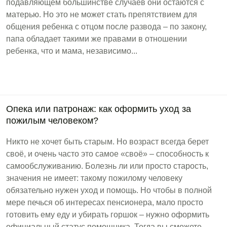
подавляющем большинстве случаев они остаются с
матерью. Но это не может стать препятствием для
общения ребенка с отцом после развода – по закону,
папа обладает такими же правами в отношении
ребенка, что и мама, независимо...
Опека или патронаж: как оформить уход за
пожилым человеком?
Никто не хочет быть старым. Но возраст всегда берет
своё, и очень часто это самое «своё» – способность к
самообслуживанию. Болезнь ли или просто старость,
значения не имеет: такому пожилому человеку
обязательно нужен уход и помощь. Но чтобы в полной
мере печься об интересах пенсионера, мало просто
готовить ему еду и убирать горшок – нужно оформить
официальный статус помощника. Тогда вы сможете