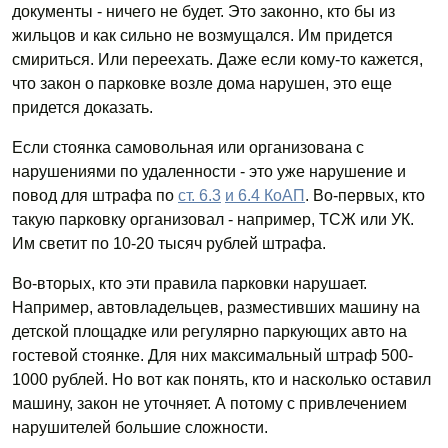
документы - ничего не будет. Это законно, кто бы из
жильцов и как сильно не возмущался. Им придется
смириться. Или переехать. Даже если кому-то кажется,
что закон о парковке возле дома нарушен, это еще
придется доказать.
Если стоянка самовольная или организована с
нарушениями по удаленности - это уже нарушение и
повод для штрафа по
ст. 6.3
и 6.4 КоАП
. Во-первых, кто
такую парковку организовал - например, ТСЖ или УК.
Им светит по 10-20 тысяч рублей штрафа.
Во-вторых, кто эти правила парковки нарушает.
Например, автовладельцев, разместивших машину на
детской площадке или регулярно паркующих авто на
гостевой стоянке. Для них максимальный штраф 500-
1000 рублей. Но вот как понять, кто и насколько оставил
машину, закон не уточняет. А потому с привлечением
нарушителей большие сложности.