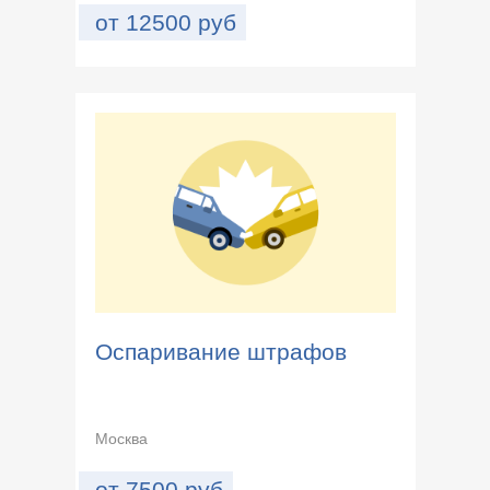
от
12500
руб
Оспаривание штрафов
Москва
от
7500
руб