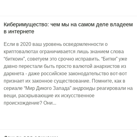
Киберимущество: чем мы на самом деле владеем
в интернете
Если в 2020 ваш уровень осведомленности о
криптовалютах ограничивается лишь знанием слова
“биткоин”, советуем это срочно исправить. “Битки” уже
давно перестали быть просто валютой анархистов из
даркнета - даже российское законодательство вот-вот
признает их законное существование. Помните, как в
сериале “Мир Дикого Запада” андроиды реагировали на
вещи, раскрывающие их искусственное
происхождение? Они...