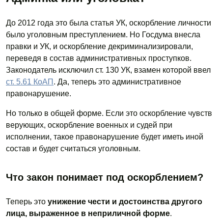
До 2012 года это была статья УК, оскорбление личности
было уголовным преступлением. Но Госдума внесла
правки и УК, и оскорбление декриминализировали,
переведя в состав административных проступков.
Законодатель исключил ст. 130 УК, взамен которой ввел
ст. 5.61 КоАП
. Да, теперь это административное
правонарушение.
Но только в общей форме. Если это оскорбление чувств
верующих, оскорбление военных и судей при
исполнении, такое правонарушение будет иметь иной
состав и будет считаться уголовным.
Что закон понимает под оскорблением?
Теперь это
унижение чести и достоинства другого
лица, выраженное в неприличной форме
.