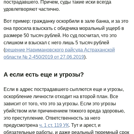
пострадавшего. Причем, суды такие иски всегда
удовлетворяют частично.
Вот пример: гражданку оскорбили в зале банка, и за это
она просила взыскать с обидчика моральный ущерб в
размере 50 тысяч рублей. Но суд посчитал, что это
слишком и взыскал с него лишь 5 тысяч рублей
(
решение Наримановского райсуда Астраханской
области № 2-450/2019 от 27.06.2019
).
А если есть еще и угрозы?
Если в адрес пострадавшего сыплются еще и угрозы,
оскорбление личности отходит на второй план. Все
зависит от того, что это за угрозы. Если это угрозы
убийством или причинением тяжкого вреда здоровью,
это преступление. Ответственность за него
предусмотрена
ч. 1 ст. 119 УК
. Тут и арест, и
обязательные работы, и даже реальный тюремный срок