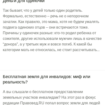
Деньги для одиночки
Так бывает, что у детей только один родитель.
Формально, естественно – речь не о непорочном
зачатии. Как правило, это мама, хотя не будем умалять
подвига одиноких отцов – они встречаются тоже.
Причины у одиночек разные: кто-то родил ребенка от
сожителя, другие использовали мужчин лишь в качестве
“донора”, а у третьих муж и вовсе погиб. К какой бы
категории мать не относилась, не стоит рассчитывать...
Бесплатная земля для инвалидов: миф или
реальность?
А вы слышали о бесплатном предоставлении
земельных участков инвалидам? На этот раз в фокус
редакции Правовед.RU попал вопрос земли для людей