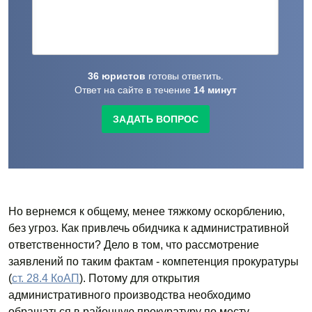
36
юристов
готовы
ответить.
Ответ на сайте в течение
14
минут
ЗАДАТЬ ВОПРОС
Но вернемся к общему, менее тяжкому оскорблению,
без угроз. Как привлечь обидчика к административной
ответственности? Дело в том, что рассмотрение
заявлений по таким фактам - компетенция прокуратуры
(
ст. 28.4 КоАП
). Потому для открытия
административного производства необходимо
обращаться в районную прокуратуру по месту