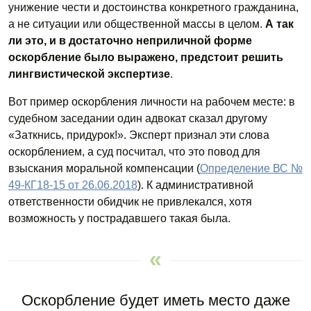
унижение чести и достоинства конкретного гражданина,
а не ситуации или общественной массы в целом.
А так
ли это, и в достаточно неприличной форме
оскорбление было выражено, предстоит решить
лингвистической экспертизе
.
Вот пример оскорбления личности на рабочем месте: в
судебном заседании один адвокат сказал другому
«Заткнись, придурок!». Эксперт признал эти слова
оскорблением, а суд посчитал, что это повод для
взыскания моральной компенсации (
Определение ВС №
49-КГ18-15 от 26.06.2018
). К административной
ответственности обидчик не привлекался, хотя
возможность у пострадавшего такая была.
Оскорбление будет иметь место даже