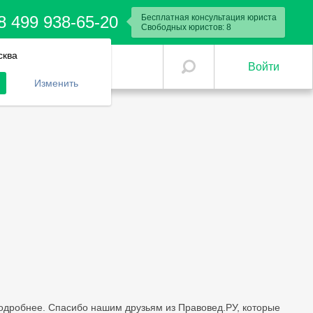
8 499 938-65-20
Бесплатная консультация юриста
Свободных юристов:
8
сква
Войти
Изменить
подробнее. Спасибо нашим друзьям из Правовед.РУ, которые