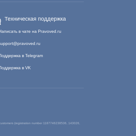
Техническая поддержка
Написать в чате на Pravoved.ru
support@pravoved.ru
Поддержка в Telegram
Поддержка в VK
 customers (registration number 1187746238536, 143026,