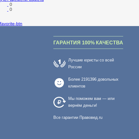
0
0
favorite-btn
ГАРАНТИЯ 100% КАЧЕСТВА
Лучшие юристы со всей
России
Более
2191396
довольных
клиентов
Мы поможем вам — или
вернём деньги!
Все гарантии Правовед.ru