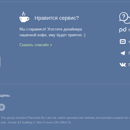
Нравится сервис?
Мы стараемся! Угостите дизайнера
чашечкой кофе, ему будет приятно :)
Сказать спасибо
ищены.
The group includes Pravoved.Ru Lab Ltd. which operates the website and provides support for
 ave., house 42 building 1, floor 0 room 150 office 5).