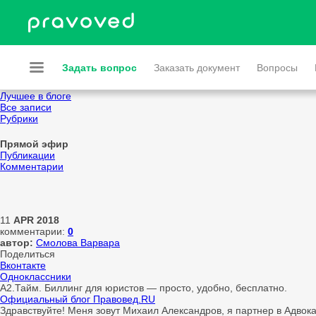
Задать вопрос
Заказать документ
Вопросы
Лучшее в блоге
Все записи
Рубрики
Прямой эфир
Публикации
Комментарии
11
APR
2018
комментарии:
0
автор:
Смолова Варвара
Поделиться
Вконтакте
Одноклассники
А2.Тайм. Биллинг для юристов — просто, удобно, бесплатно.
Официальный блог Правовед.RU
Здравствуйте! Меня зовут Михаил Александров, я партнер в Адвок