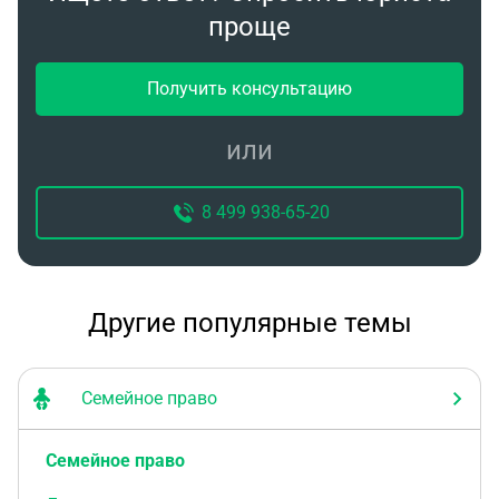
проще
Получить консультацию
или
8 499 938-65-20
Другие популярные темы
Семейное право
Семейное право