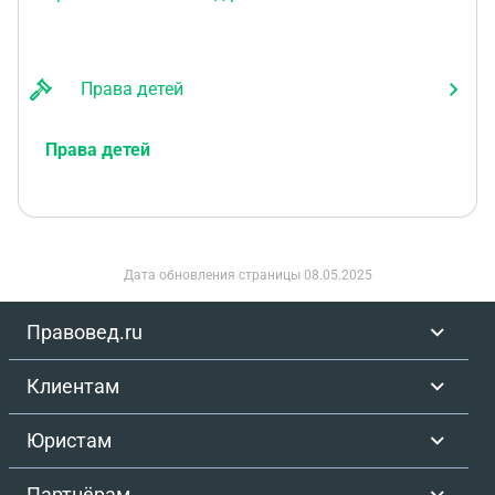
Права детей
Права детей
Дата обновления страницы
08.05.2025
Правовед.ru
Клиентам
Юристам
Партнёрам