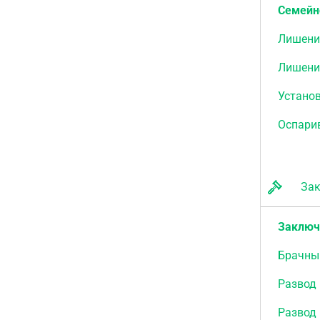
Семейн
Лишени
Лишени
Установ
Оспари
Закл
Заключ
Брачны
Развод 
Развод