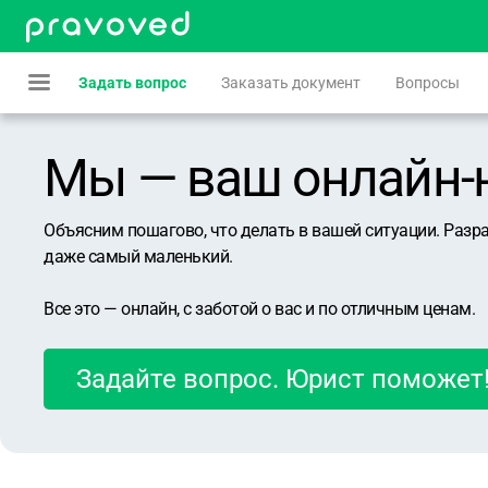
Задать вопрос
Заказать документ
Вопросы
Мы — ваш онлайн-юр
Объясним пошагово, что делать в вашей ситуации. Разр
даже самый маленький.
Все это — онлайн, с заботой о вас и по отличным ценам.
Задайте вопрос. Юрист поможет