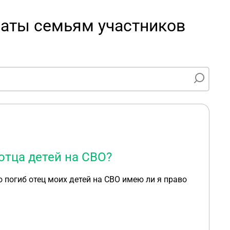
латы семьям участников
отца детей на СВО?
о погиб отец моих детей на СВО имею ли я право