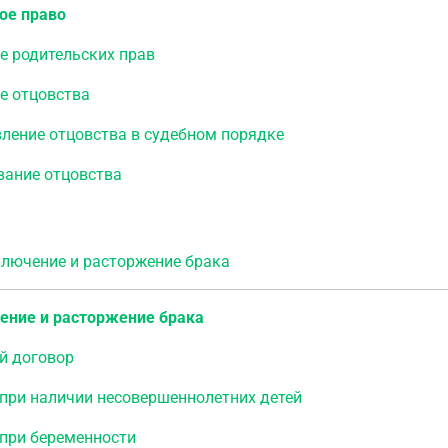
ое право
е родительских прав
е отцовства
ление отцовства в судебном порядке
вание отцовства
ючение и расторжение брака
ение и расторжение брака
й договор
при наличии несовершеннолетних детей
 при беременности