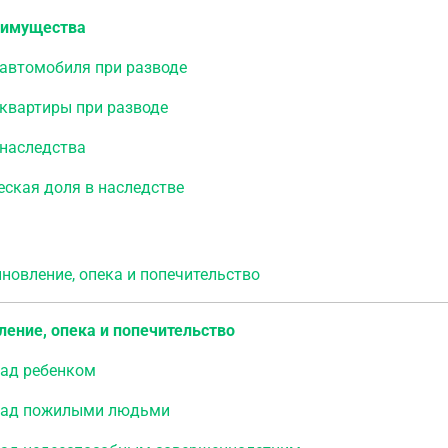
 имущества
 автомобиля при разводе
квартиры при разводе
 наследства
ская доля в наследстве
овление, опека и попечительство
ение, опека и попечительство
над ребенком
над пожилыми людьми