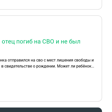
 отец погиб на СВО и не был
нка отправился на сво с мест лишения свободы и
ан в свидетельстве о рождении. Может ли ребёнок
а тоже может претендовать?