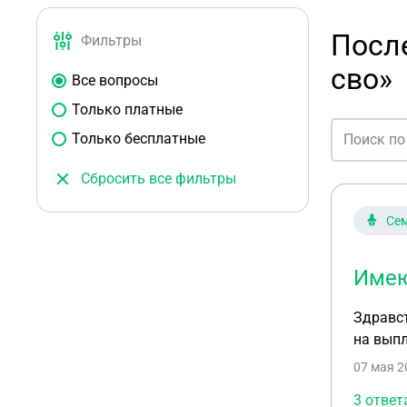
Посл
Фильтры
сво»
Все вопросы
Только платные
Только бесплатные
Сбросить все фильтры
Сем
Имею
Здравст
на вып
07 мая 2
3 ответ