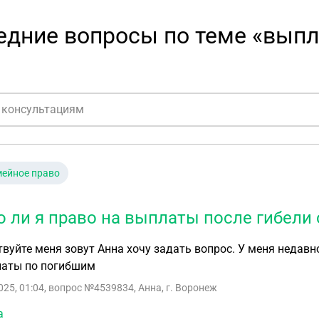
едние вопросы по теме «вып
ейное право
 ли я право на выплаты после гибели 
вуйте меня зовут Анна хочу задать вопрос. У меня недавн
латы по погибшим
025, 01:04
, вопрос №4539834, Анна, г. Воронеж
а