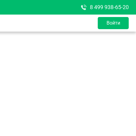
8 499 938-65-20
Войти