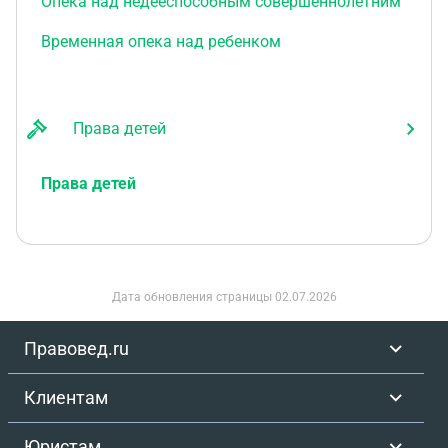
Опека над недееспособным совершеннолетним
Временная опека над ребенком
Права детей
Права детей
Дата обновления страницы
02.07.2026
Правовед.ru
Клиентам
Юристам