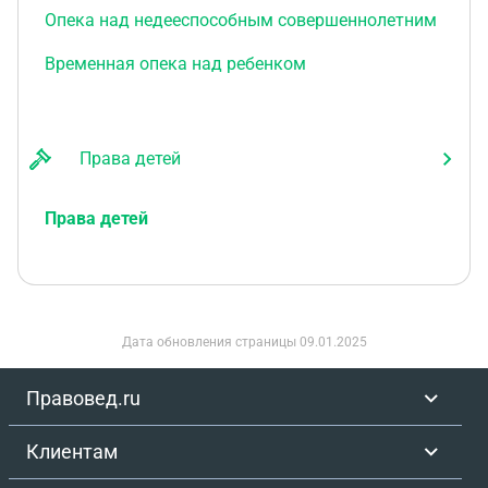
Опека над недееспособным совершеннолетним
Временная опека над ребенком
Права детей
Права детей
Дата обновления страницы
09.01.2025
Правовед.ru
Клиентам