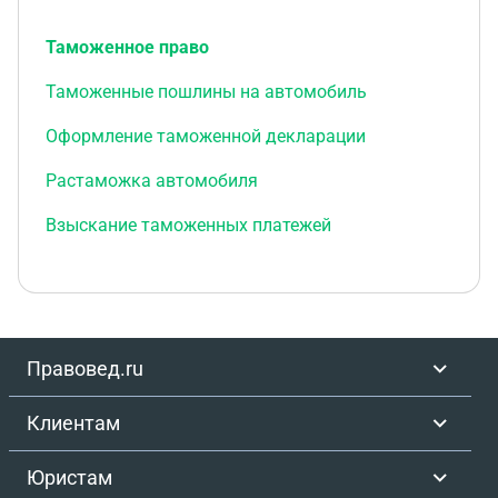
Таможенное право
Таможенные пошлины на автомобиль
Оформление таможенной декларации
Растаможка автомобиля
Взыскание таможенных платежей
Правовед.ru
Клиентам
Юристам