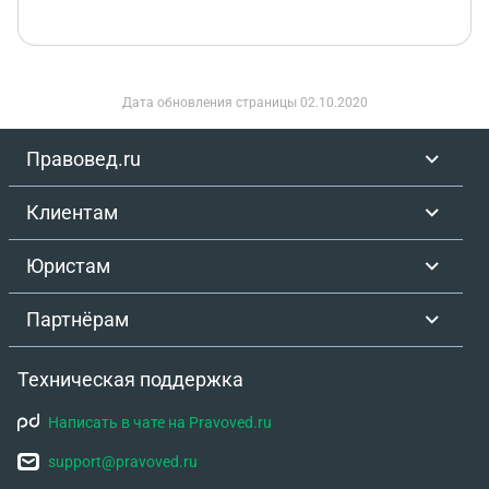
Дата обновления страницы
02.10.2020
Правовед.ru
Клиентам
Юристам
Партнёрам
Техническая поддержка
Написать в чате на Pravoved.ru
support@pravoved.ru