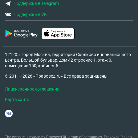
Поддержка в Telegram
Поддержка в VK
121205, город Москва, территория Сколково инновационного
центра, Большой бульвар, дом 42 строение 1, этаж 0,
помещение 150, кабинет 5
© 2011—2026 «Правовед.ru» Все права защищены.
Лицензионное соглашение
Карта сайта
The website is owned by Pravoved.RU group of companies. Pravoved.Ru Lab