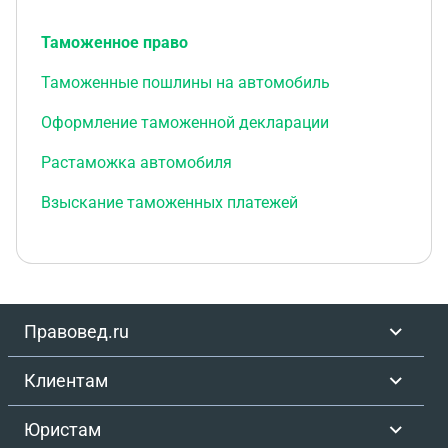
Таможенное право
Таможенные пошлины на автомобиль
Оформление таможенной декларации
Растаможка автомобиля
Взыскание таможенных платежей
Правовед.ru
Клиентам
Юристам