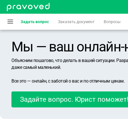
Задать вопрос
Заказать документ
Вопросы
Мы — ваш онлайн-юр
Объясним пошагово, что делать в вашей ситуации. Разр
даже самый маленький.
Все это — онлайн, с заботой о вас и по отличным ценам.
Задайте вопрос. Юрист поможет