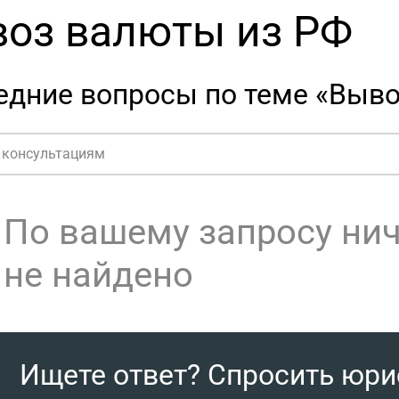
оз валюты из РФ
едние вопросы по теме «Выво
По вашему запросу ни
не найдено
Ищете ответ? Спросить юри