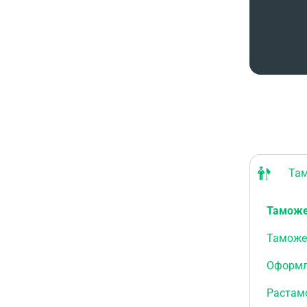
Тамо
Таможе
Таможе
Оформл
Растам