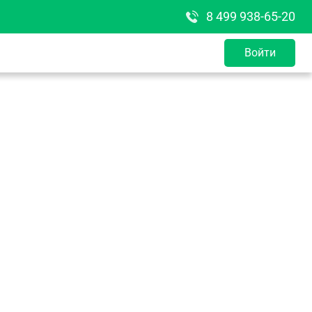
8 499 938-65-20
Войти