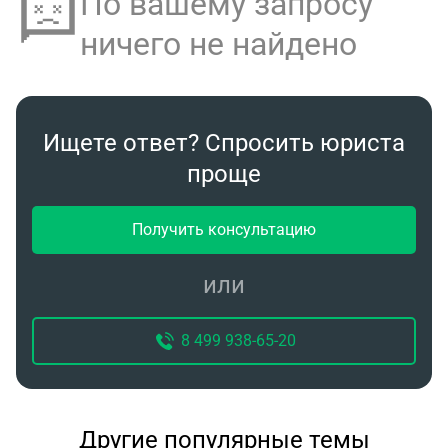
По вашему запросу
ничего не найдено
Ищете ответ? Спросить юриста
проще
Получить консультацию
или
8 499 938-65-20
Другие популярные темы